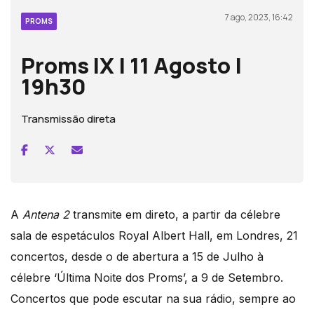
7 ago, 2023, 16:42
PROMS
Proms IX | 11 Agosto |
19h30
Transmissão direta
A
Antena 2
transmite em direto, a partir da célebre
sala de espetáculos Royal Albert Hall, em Londres, 21
concertos, desde o de abertura a 15 de Julho à
célebre ‘Última Noite dos Proms’, a 9 de Setembro.
Concertos que pode escutar na sua rádio, sempre ao