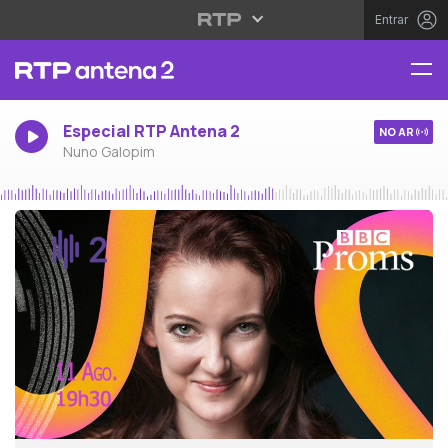
Entrar
Especial RTP Antena 2
NO AR
Nuno Galopim