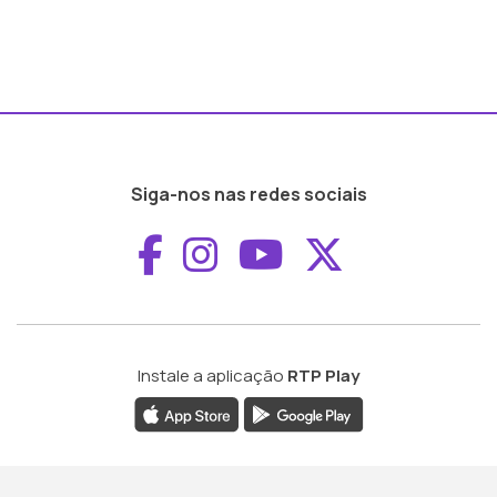
Siga-nos nas redes sociais
Aceder ao Faceboo
Aceder ao Inst
Aceder ao 
Aceder a
Instale a aplicação
RTP Play