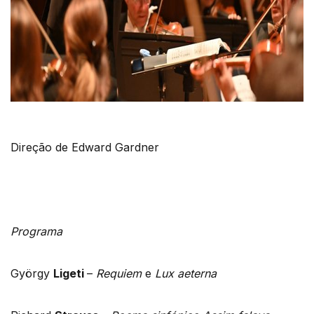
Direção de Edward Gardner
Programa
György
Ligeti
–
Requiem
e
Lux aeterna