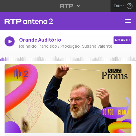
Entrar
Grande Auditório
NO AR
Reinaldo Francisco / Produção: Susana Valente