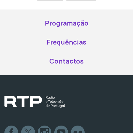
Programação
Frequências
Contactos