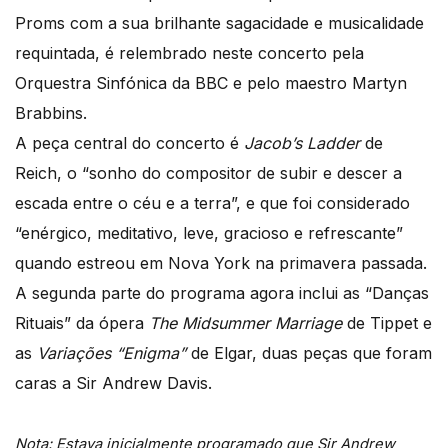
Proms com a sua brilhante sagacidade e musicalidade
requintada, é relembrado neste concerto pela
Orquestra Sinfónica da BBC e pelo maestro Martyn
Brabbins.
A peça central do concerto é
Jacob’s Ladder
de
Reich, o “sonho do compositor de subir e descer a
escada entre o céu e a terra”, e que foi considerado
“enérgico, meditativo, leve, gracioso e refrescante”
quando estreou em Nova York na primavera passada.
A segunda parte do programa agora inclui as “Danças
Rituais” da ópera
The Midsummer Marriage
de Tippet e
as
Variações “Enigma”
de Elgar, duas peças que foram
caras a Sir Andrew Davis.
Nota: Estava inicialmente programado que Sir Andrew