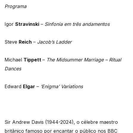
Programa
Igor
Stravinski
–
Sinfonia em três andamentos
Steve
Reich
–
Jacob’s Ladder
Michael
Tippett
–
The Midsummer Marriage – Ritual
Dances
Edward
Elgar
–
‘Enigma’ Variations
Sir Andrew Davis (1944-2024), o célebre maestro
britânico famoso por encantar o público nos BBC