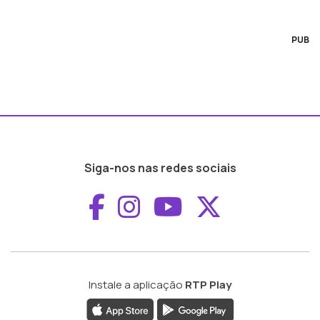
PUB
Siga-nos nas redes sociais
Aceder ao Faceboo
Aceder ao Inst
Aceder ao 
Aceder a
Instale a aplicação
RTP Play