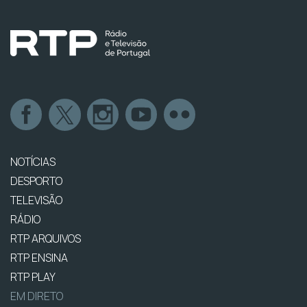
NOTÍCIAS
DESPORTO
TELEVISÃO
RÁDIO
RTP ARQUIVOS
RTP ENSINA
RTP PLAY
EM DIRETO