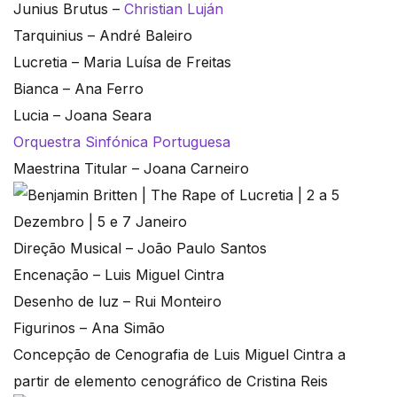
Junius Brutus –
Christian Luján
Tarquinius – André Baleiro
Lucretia – Maria Luísa de Freitas
Bianca – Ana Ferro
Lucia – Joana Seara
Orquestra Sinfónica Portuguesa
Maestrina Titular – Joana Carneiro
Direção Musical – João Paulo Santos
Encenação – Luis Miguel Cintra
Desenho de luz – Rui Monteiro
Figurinos – Ana Simão
Concepção de Cenografia de Luis Miguel Cintra a
partir de elemento cenográfico de Cristina Reis