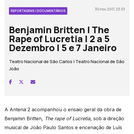
30 nov, 2017, 23:33
REPORTAGENS / DOCUMENTÁRIOS
Benjamin Britten | The
Rape of Lucretia | 2 a 5
Dezembro | 5 e 7 Janeiro
Teatro Nacional de São Carlos | Teatro Nacional de São
João
A Antena 2 acompanhou o ensaio geral da obra de
Benjamin Britten,
The rape of Lucretia
, sob a direção
musical de João Paulo Santos e encenação de Luís