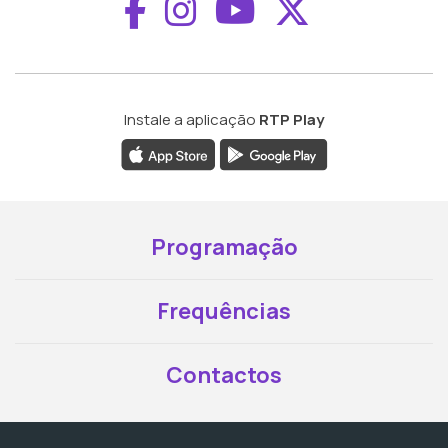
Aceder ao Faceboo
Aceder ao Inst
Aceder ao 
Aceder a
Instale a aplicação
RTP Play
Programação
Frequências
Contactos