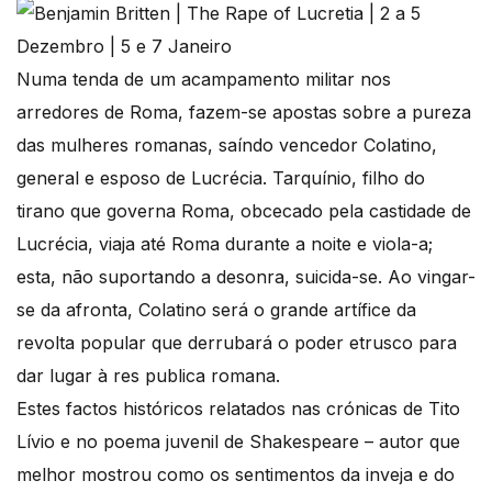
Numa tenda de um acampamento militar nos
arredores de Roma, fazem-se apostas sobre a pureza
das mulheres romanas, saíndo vencedor Colatino,
general e esposo de Lucrécia. Tarquínio, filho do
tirano que governa Roma, obcecado pela castidade de
Lucrécia, viaja até Roma durante a noite e viola-a;
esta, não suportando a desonra, suicida-se. Ao vingar-
se da afronta, Colatino será o grande artífice da
revolta popular que derrubará o poder etrusco para
dar lugar à res publica romana.
Estes factos históricos relatados nas crónicas de Tito
Lívio e no poema juvenil de Shakespeare – autor que
melhor mostrou como os sentimentos da inveja e do