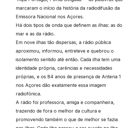
marcaram o início da história da radiodifusão da
Emissora Nacional nos Açores.
Há dois tipos de onda que definem as ilhas: as do
mar e as da rádio.
Em nove ilhas tão dispersas, a rádio pública
aproximou, informou, entreteve e quebrou o
isolamento sentido até então. Cada ilha tem uma
identidade própria, carências e necessidades
próprias, e os 84 anos de presença de Antena 1
nos Açores dão exatamente essa imagem
radiofónica.
A rádio foi professora, amiga e companheira,
trazendo de fora o melhor da cultura e
promovendo também o que de melhor se fazia
nas ilhas. Cada ilha passou a ser ouvida na ilha