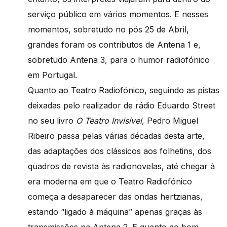
serviço público em vários momentos. E nesses
momentos, sobretudo no pós 25 de Abril,
grandes foram os contributos de Antena 1 e,
sobretudo Antena 3, para o humor radiofónico
em Portugal.
Quanto ao Teatro Radiofónico, seguindo as pistas
deixadas pelo realizador de rádio Eduardo Street
no seu livro
O Teatro Invisível
, Pedro Miguel
Ribeiro passa pelas várias décadas desta arte,
das adaptações dos clássicos aos folhetins, dos
quadros de revista às radionovelas, até chegar à
era moderna em que o Teatro Radiofónico
começa a desaparecer das ondas hertzianas,
estando “ligado à máquina” apenas graças às
transmissões na Antena 2. E quanto ao bom