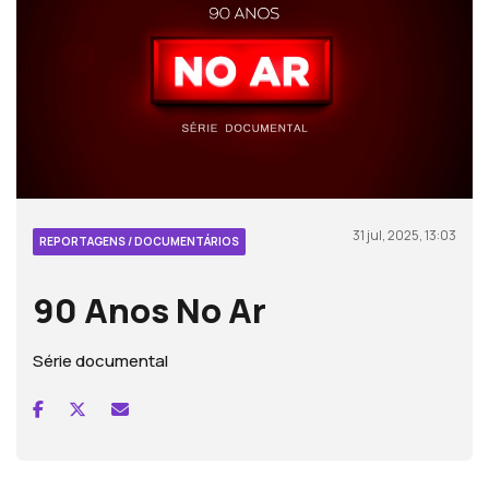
31 jul, 2025, 13:03
REPORTAGENS / DOCUMENTÁRIOS
90 Anos No Ar
Série documental