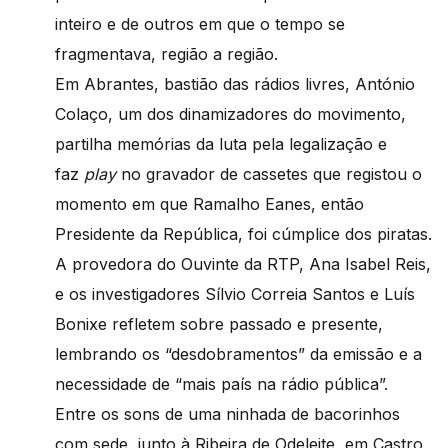
inteiro e de outros em que o tempo se
fragmentava, região a região.
Em Abrantes, bastião das rádios livres, António
Colaço, um dos dinamizadores do movimento,
partilha memórias da luta pela legalização e
faz
play
no gravador de cassetes que registou o
momento em que Ramalho Eanes, então
Presidente da República, foi cúmplice dos piratas.
A provedora do Ouvinte da RTP, Ana Isabel Reis,
e os investigadores Sílvio Correia Santos e Luís
Bonixe refletem sobre passado e presente,
lembrando os “desdobramentos” da emissão e a
necessidade de “mais país na rádio pública”.
Entre os sons de uma ninhada de bacorinhos
com sede, junto à Ribeira de Odeleite, em Castro