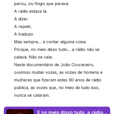
parou, ou fingiu que parava.
A rádio estava lá.
A dizer.
A repetir.
A traduzir.
Mas sempre… a contar alguma coisa.
Porque, no meio disso tudo… a rádio não se
calava. Não se cala.
Neste documentário de João Couraceiro,
ouvimos muitas vozes, as vozes de homens e
mulheres que fizeram estes 90 anos de rádio
pública, as vozes que, no meio de tudo isso,
nunca se calaram.
E no meio disso tudo, a rádio