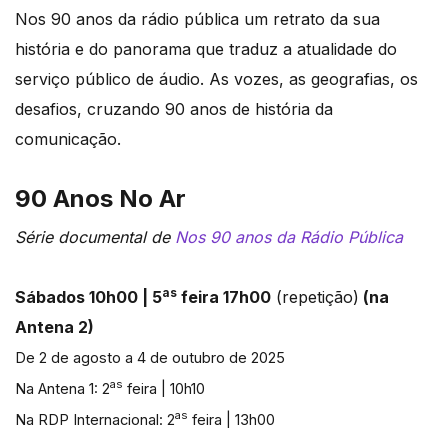
Nos 90 anos da rádio pública um retrato da sua
história e do panorama que traduz a atualidade do
serviço público de áudio. As vozes, as geografias, os
desafios, cruzando 90 anos de história da
comunicação.
90 Anos No Ar
Série documental de
Nos 90 anos da Rádio Pública
as
Sábados 10h00 | 5
feira 17h00
(repetição)
(na
Antena 2)
De 2 de agosto a 4 de outubro de 2025
as
Na Antena 1: 2
feira | 10h10
as
Na RDP Internacional: 2
feira | 13h00