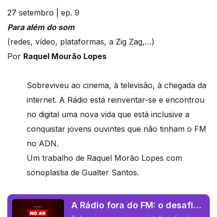
27 setembro | ep. 9
Para além do som
(redes, vídeo, plataformas, a Zig Zag,…)
Por
Raquel Mourão Lopes
Sobreviveu ao cinema, à televisão, à chegada da
internet. A Rádio está reinventar-se e encontrou
no digital uma nova vida que está inclusive a
conquistar jovens ouvintes que não tinham o FM
no ADN.
Um trabalho de Raquel Morão Lopes com
sonoplastia de Gualter Santos.
A Rádio fora do FM: o desafio