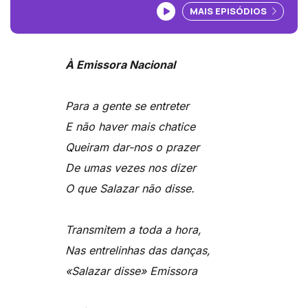
Ouvir podcast
MAIS EPISÓDIOS
À Emissora Nacional
Para a gente se entreter
E não haver mais chatice
Queiram dar-nos o prazer
De umas vezes nos dizer
O que Salazar não disse.
Transmitem a toda a hora,
Nas entrelinhas das danças,
«Salazar disse» Emissora