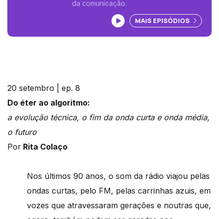
da comunicação.
Ouvir podcast
MAIS EPISÓDIOS
20 setembro | ep. 8
Do éter ao algoritmo:
a evolução técnica, o fim da onda curta e onda média,
o futuro
Por
Rita Colaço
Nos últimos 90 anos, o som da rádio viajou pelas
ondas curtas, pelo FM, pelas carrinhas azuis, em
vozes que atravessaram gerações e noutras que,