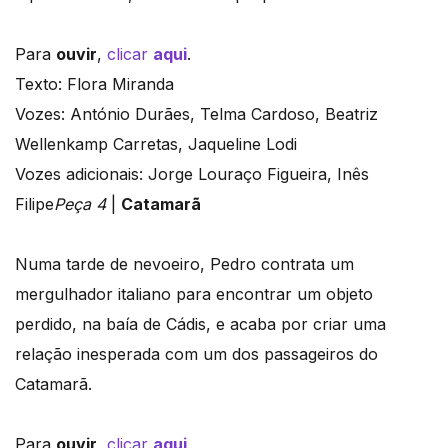
Para
ouvir
,
clicar
aqui
.
Texto: Flora Miranda
Vozes: António Durães, Telma Cardoso, Beatriz
Wellenkamp Carretas, Jaqueline Lodi
Vozes adicionais: Jorge Louraço Figueira, Inês
Filipe
Peça 4
|
Catamarã
Numa tarde de nevoeiro, Pedro contrata um
mergulhador italiano para encontrar um objeto
perdido, na baía de Cádis, e acaba por criar uma
relação inesperada com um dos passageiros do
Catamarã.
Para
ouvir
,
clicar
aqui
.