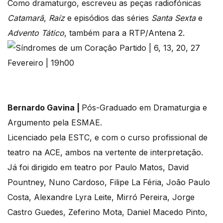
Como dramaturgo, escreveu as peças radiofónicas
Catamarã
,
Raíz
e episódios das séries
Santa Sexta
e
Advento Tático
, também para a RTP/Antena 2.
Bernardo Gavina |
Pós-Graduado em Dramaturgia e
Argumento pela ESMAE.
Licenciado pela ESTC, e com o curso profissional de
teatro na ACE, ambos na vertente de interpretação.
Já foi dirigido em teatro por Paulo Matos, David
Pountney, Nuno Cardoso, Filipe La Féria, João Paulo
Costa, Alexandre Lyra Leite, Mirró Pereira, Jorge
Castro Guedes, Zeferino Mota, Daniel Macedo Pinto,