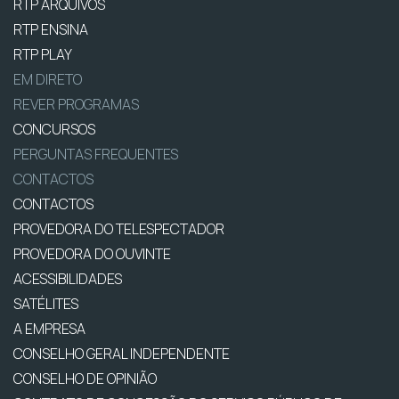
RTP ARQUIVOS
RTP ENSINA
RTP PLAY
EM DIRETO
REVER PROGRAMAS
CONCURSOS
PERGUNTAS FREQUENTES
CONTACTOS
CONTACTOS
PROVEDORA DO TELESPECTADOR
PROVEDORA DO OUVINTE
ACESSIBILIDADES
SATÉLITES
A EMPRESA
CONSELHO GERAL INDEPENDENTE
CONSELHO DE OPINIÃO