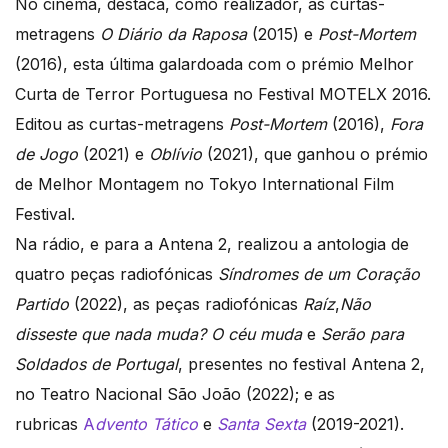
No cinema, destaca, como realizador, as curtas-
metragens
O Diário da Raposa
(2015) e
Post-Mortem
(2016), esta última galardoada com o prémio Melhor
Curta de Terror Portuguesa no Festival MOTELX 2016.
Editou as curtas-metragens
Post-Mortem
(2016),
Fora
de Jogo
(2021) e
Oblívio
(2021), que ganhou o prémio
de Melhor Montagem no Tokyo International Film
Festival.
Na rádio, e para a Antena 2, realizou a antologia de
quatro peças radiofónicas
Síndromes de um Coração
Partido
(2022), as peças radiofónicas
Raíz
,
Não
disseste que nada muda? O céu muda
e
Serão para
Soldados de Portugal
, presentes no festival Antena 2,
no Teatro Nacional São João (2022); e as
rubricas
A
dvento Tático
e
Santa Sexta
(2019-2021).