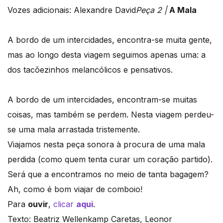
Vozes adicionais: Alexandre David
Peça 2 |
A Mala
A bordo de um intercidades, encontra-se muita gente,
mas ao longo desta viagem seguimos apenas uma: a
dos tacõezinhos melancólicos e pensativos.
A bordo de um intercidades, encontram-se muitas
coisas, mas também se perdem. Nesta viagem perdeu-
se uma mala arrastada tristemente.
Viajamos nesta peça sonora à procura de uma mala
perdida (como quem tenta curar um coração partido).
Será que a encontramos no meio de tanta bagagem?
Ah, como é bom viajar de comboio!
Para
ouvir
,
clicar
aqui
.
Texto: Beatriz Wellenkamp Caretas, Leonor