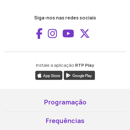
Siga-nos nas redes sociais
Aceder ao Faceboo
Aceder ao Inst
Aceder ao 
Aceder a
Instale a aplicação
RTP Play
Programação
Frequências