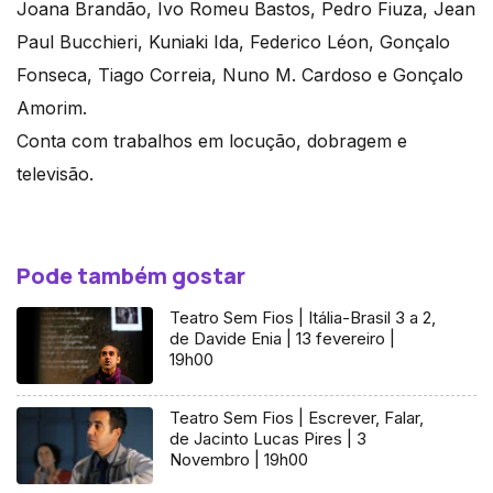
Joana Brandão, Ivo Romeu Bastos, Pedro Fiuza, Jean
Paul Bucchieri, Kuniaki Ida, Federico Léon, Gonçalo
Fonseca, Tiago Correia, Nuno M. Cardoso e Gonçalo
Amorim.
Conta com trabalhos em locução, dobragem e
televisão.
Pode também gostar
Teatro Sem Fios | Itália-Brasil 3 a 2,
de Davide Enia | 13 fevereiro |
19h00
Teatro Sem Fios | Escrever, Falar,
de Jacinto Lucas Pires | 3
Novembro | 19h00