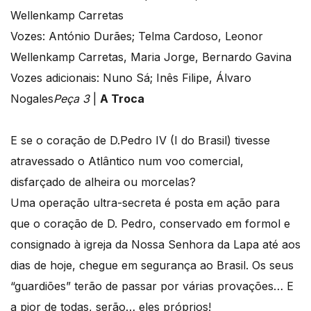
Wellenkamp Carretas
Vozes: António Durães; Telma Cardoso, Leonor
Wellenkamp Carretas, Maria Jorge, Bernardo Gavina
Vozes adicionais: Nuno Sá; Inês Filipe, Álvaro
Nogales
Peça 3
|
A Troca
E se o coração de D.Pedro IV (I do Brasil) tivesse
atravessado o Atlântico num voo comercial,
disfarçado de alheira ou morcelas?
Uma operação ultra-secreta é posta em ação para
que o coração de D. Pedro, conservado em formol e
consignado à igreja da Nossa Senhora da Lapa até aos
dias de hoje, chegue em segurança ao Brasil. Os seus
“guardiões” terão de passar por várias provações… E
a pior de todas, serão… eles próprios!