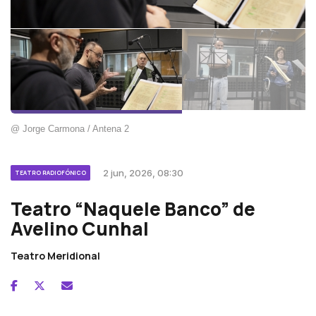
@ Jorge Carmona / Antena 2
2 jun, 2026, 08:30
TEATRO RADIOFÓNICO
Teatro “Naquele Banco” de
Avelino Cunhal
Teatro Meridional