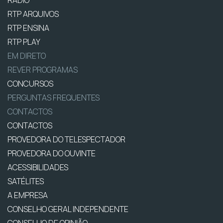
RTP ARQUIVOS
RTP ENSINA
RTP PLAY
EM DIRETO
REVER PROGRAMAS
CONCURSOS
PERGUNTAS FREQUENTES
CONTACTOS
CONTACTOS
PROVEDORA DO TELESPECTADOR
PROVEDORA DO OUVINTE
ACESSIBILIDADES
SATÉLITES
A EMPRESA
CONSELHO GERAL INDEPENDENTE
CONSELHO DE OPINIÃO