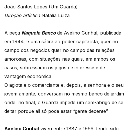
João Santos Lopes (Um Guarda)
Direção artística
Natália Luiza
A peça
Naquele Banco
de Avelino Cunhal, publicada
em 1944, é uma sátira ao poder capitalista, quer no
campo dos negócios quer no campo das relações
amorosas, com situações nas quais, em ambos os
casos, sobressaem os jogos de interesse e de
vantagem económica.
O agiota e o comerciante e, depois, a senhora e o seu
jovem amante, conversam no mesmo banco de jardim
onde, no final, o Guarda impede um sem-abrigo de se
deitar porque ali só pode estar “gente decente”.
Avelino Cunhal
viveu entre 1887 e 1966, tendo sido