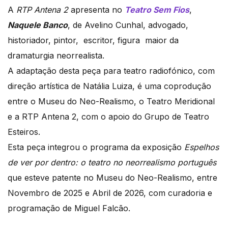
A
RTP Antena 2
apresenta no
Teatro Sem Fios
,
Naquele Banco
, de Avelino Cunhal, advogado,
historiador, pintor, escritor, figura maior da
dramaturgia neorrealista.
A adaptação desta peça para teatro radiofónico, com
direção artística de Natália Luiza, é uma coprodução
entre o Museu do Neo-Realismo, o Teatro Meridional
e a RTP Antena 2, com o apoio do Grupo de Teatro
Esteiros.
Esta peça integrou o programa da exposição
Espelhos
de ver por dentro: o teatro no neorrealismo português
que esteve patente no Museu do Neo-Realismo, entre
Novembro de 2025 e Abril de 2026, com curadoria e
programação de Miguel Falcão.