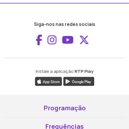
Siga-nos nas redes sociais
Aceder ao Faceboo
Aceder ao Inst
Aceder ao 
Aceder a
Instale a aplicação
RTP Play
Programação
Frequências