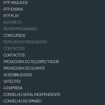
RTP ARQUIVOS
RTP ENSINA
RTP PLAY
EM DIRETO
REVER PROGRAMAS
CONCURSOS
PERGUNTAS FREQUENTES
CONTACTOS
CONTACTOS
PROVEDORA DO TELESPECTADOR
PROVEDORA DO OUVINTE
ACESSIBILIDADES
SATÉLITES
A EMPRESA
CONSELHO GERAL INDEPENDENTE
CONSELHO DE OPINIÃO