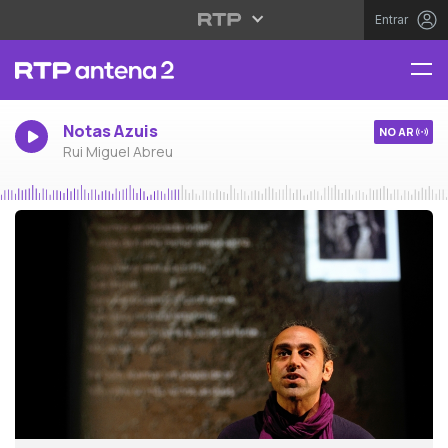
Entrar
Notas Azuis
NO AR
Rui Miguel Abreu