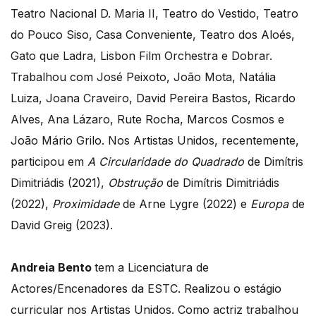
Teatro Nacional D. Maria II, Teatro do Vestido, Teatro
do Pouco Siso, Casa Conveniente, Teatro dos Aloés,
Gato que Ladra, Lisbon Film Orchestra e Dobrar.
Trabalhou com José Peixoto, João Mota, Natália
Luiza, Joana Craveiro, David Pereira Bastos, Ricardo
Alves, Ana Lázaro, Rute Rocha, Marcos Cosmos e
João Mário Grilo. Nos Artistas Unidos, recentemente,
participou em
A Circularidade do Quadrado
de Dimítris
Dimitriádis (2021),
Obstrução
de Dimítris Dimitriádis
(2022),
Proximidade
de Arne Lygre (2022) e
Europa
de
David Greig (2023).
Andreia Bento
tem a Licenciatura de
Actores/Encenadores da ESTC. Realizou o estágio
curricular nos Artistas Unidos. Como actriz trabalhou