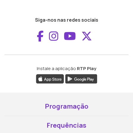
Siga-nos nas redes sociais
Aceder ao Faceboo
Aceder ao Inst
Aceder ao 
Aceder a
Instale a aplicação
RTP Play
Programação
Frequências