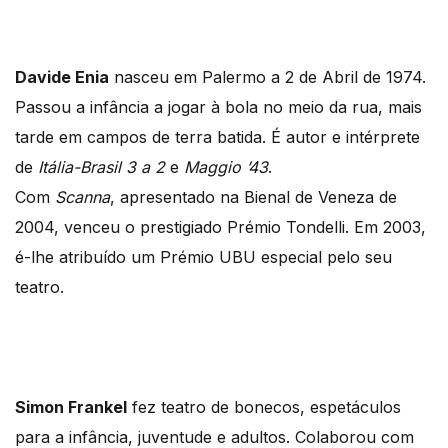
Davide Enia
nasceu em Palermo a 2 de Abril de 1974.
Passou a infância a jogar à bola no meio da rua, mais
tarde em campos de terra batida. É autor e intérprete
de
Itália-Brasil 3 a 2
e
Maggio ’43
.
Com
Scanna
, apresentado na Bienal de Veneza de
2004, venceu o prestigiado Prémio Tondelli. Em 2003,
é-lhe atribuído um Prémio UBU especial pelo seu
teatro.
Simon Frankel
fez teatro de bonecos, espetáculos
para a infância, juventude e adultos. Colaborou com