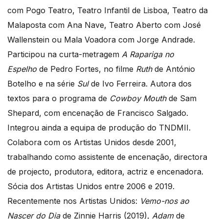
com Pogo Teatro, Teatro Infantil de Lisboa, Teatro da
Malaposta com Ana Nave, Teatro Aberto com José
Wallenstein ou Mala Voadora com Jorge Andrade.
Participou na curta-metragem
A Rapariga no
Espelho
de Pedro Fortes, no filme
Ruth
de António
Botelho e na série
Sul
de Ivo Ferreira. Autora dos
textos para o programa de
Cowboy Mouth
de Sam
Shepard, com encenação de Francisco Salgado.
Integrou ainda a equipa de produção do TNDMII.
Colabora com os Artistas Unidos desde 2001,
trabalhando como assistente de encenação, directora
de projecto, produtora, editora, actriz e encenadora.
Sócia dos Artistas Unidos entre 2006 e 2019.
Recentemente nos Artistas Unidos:
Vemo-nos ao
Nascer do Dia
de Zinnie Harris (2019),
Adam
de