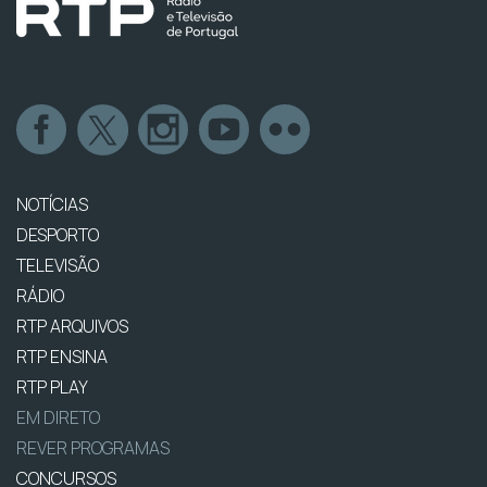
NOTÍCIAS
DESPORTO
TELEVISÃO
RÁDIO
RTP ARQUIVOS
RTP ENSINA
RTP PLAY
EM DIRETO
REVER PROGRAMAS
CONCURSOS