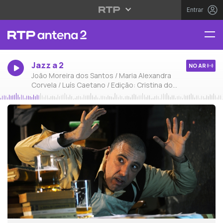
Entrar
Jazz a 2
NO AR
João Moreira dos Santos / Maria Alexandra
Corvela / Luís Caetano / Edição: Cristina do
Carmo