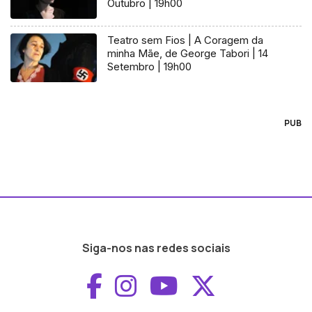
Outubro | 19h00
Teatro sem Fios | A Coragem da
minha Mãe, de George Tabori | 14
Setembro | 19h00
PUB
Siga-nos nas redes sociais
Aceder ao Faceboo
Aceder ao Inst
Aceder ao 
Aceder a