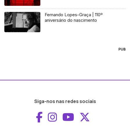
Fernando Lopes-Graça | 110º
aniversário do nascimento
PUB
Siga-nos nas redes sociais
Aceder ao Faceboo
Aceder ao Inst
Aceder ao 
Aceder a