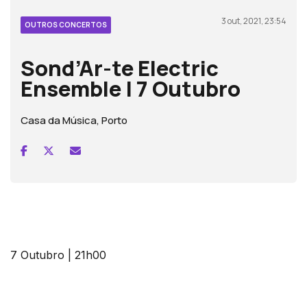
3 out, 2021, 23:54
OUTROS CONCERTOS
Sond’Ar-te Electric
Ensemble | 7 Outubro
Casa da Música, Porto
7 Outubro | 21h00