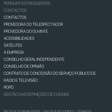
PERGUNTAS FREQUENTES
CONTACTOS
CONTACTOS
PROVEDORA DO TELESPECTADOR
PROVEDORA DO OUVINTE
ACESSIBILIDADES
SATÉLITES
A EMPRESA
CONSELHO GERAL INDEPENDENTE
CONSELHO DE OPINIÃO
CONTRATO DE CONCESSÃO DO SERVIÇO PÚBLICO DE
RÁDIO E TELEVISÃO
RGPD
GESTÃO DAS DEFINIÇÕES DE COOKIES
POLÍTICA DE PRIVACIDADE
|
POLÍTICA DE COOKIES
|
TERMOS E