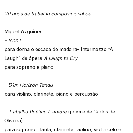
20 anos de trabalho composicional de
Miguel
Azguime
– Icon I
para dorna e escada de madeira- Intermezzo “A
Laugh” da ópera
A Laugh to Cry
para soprano e piano
– D’un Horizon Tendu
para violino, clarinete, piano e percussão
– Trabalho Poético I: árvore
(poema de Carlos de
Oliveira)
para soprano, flauta, clarinete, violino, violoncelo e