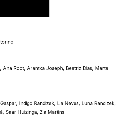
torino
, Ana Root, Arantxa Joseph, Beatriz Dias, Marta
z Gaspar, Indigo Randizek, Lia Neves, Luna Randizek,
á, Saar Huizinga, Zia Martins