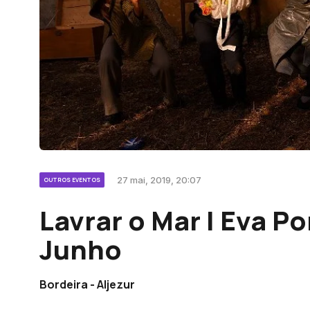
27 mai, 2019, 20:07
OUTROS EVENTOS
Lavrar o Mar | Eva Po
Junho
Bordeira - Aljezur