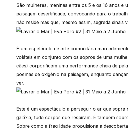
São mulheres, meninas entre os 5 e os 16 anos e 
paisagem desertificada, convocando para o trabalho,
não reside mas que, mesmo assim, segreda sinais vi
É um espetáculo de arte comunitária marcadament
voláteis em conjunto com os sopros de uma mulher 
cães) corporificam uma performance cheia de palav
poemas de oxigénio na paisagem, enquanto dançam
ver.
Este é um espectáculo a perseguir o ar que sopra na
galáxia, tudo corpos que respiram. É também sobre
Sobre como a fragilidade propulsiona a descoberta 