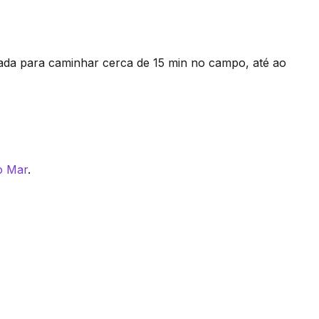
da para caminhar cerca de 15 min no campo, até ao
o Mar
.