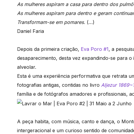
As mulheres aspiram a casa para dentro dos pulm
As mulheres aspiram para dentro e geram continu
Transformam-se em pomares.
(…)
Daniel Faria
Depois da primeira criação,
Eva Poro #1
, a pesqui
desaparecimento, desta vez expandindo-se para o 
alveolar.
Esta é uma experiência performativa que retrata u
fotografias antigas, contidas no livro
Aljezur 1869~
família e de fotógrafos amadores e profissionais, 
A peça habita, com música, canto e dança, o Mon
intergeracional e um curioso sentido de comunidad