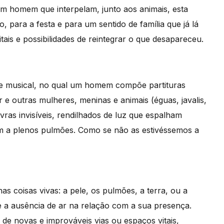
um homem que interpelam, junto aos animais, esta
 para a festa e para um sentido de família que já lá
tais e possibilidades de reintegrar o que desapareceu.
e musical, no qual um homem compõe partituras
e outras mulheres, meninas e animais (éguas, javalis,
ras invisíveis, rendilhados de luz que espalham
 a plenos pulmões. Como se não as estivéssemos a
s coisas vivas: a pele, os pulmões, a terra, ou a
 a ausência de ar na relação com a sua presença.
de novas e improváveis vias ou espaços vitais,