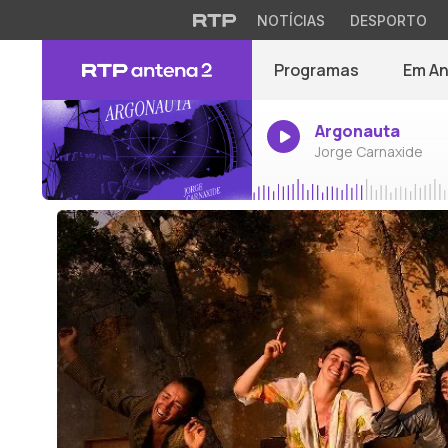
NOTÍCIAS
DESPORTO
Programas
Em A
Argonauta
Jorge Carnaxide