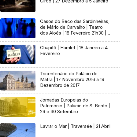
Circo | 27 Dezembro a 5 Janeiro
Casos do Beco das Sardinheiras,
de Mário de Carvalho | Teatro
dos Aloés | 18 Fevereiro 21h30 |
19 Fevereiro 16h00
Chapitô | Hamlet | 18 Janeiro a 4
Fevereiro
Tricentenário do Palácio de
Mafra | 17 Novembro 2016 a 19
Dezembro de 2017
Jornadas Europeias do
Património | Palácio de S. Bento |
29 e 30 Setembro
Lavrar o Mar | Traversée | 21 Abril