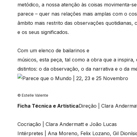
metódico, a nossa atenção às coisas movimenta-se
parece – quer nas relações mais amplas com o cos
âmbito mais restrito das observações quotidianas,
e os seus significados.
Com um elenco de bailarinos e
músicos, esta peça, tal como a obra que a inspira, 
distintos: o da observação, o da narrativa e o da m
© Estelle Valente
Ficha Técnica e Artística
Direção | Clara Anderma
Cocriação | Clara Andermatt e João Lucas
Intérpretes | Ana Moreno, Felix Lozano, Gil Dioní