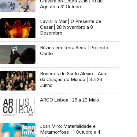
Gravura do Douro 2016 | 10 de
Agosto a 31 Outubro
Lavrar o Mar | O Presente de
César | 28 Novembro a 8
Dezembro
Búzios em Terra Seca | Projecto
Cardo
Bonecos de Santo Aleixo – Auto
da Criação do Mundo | 3 a 26
Junho
ARCO Lisboa | 26 a 29 Maio
Joan Miró: Materialidade e
Metamorfose | 1 Outubro a 4