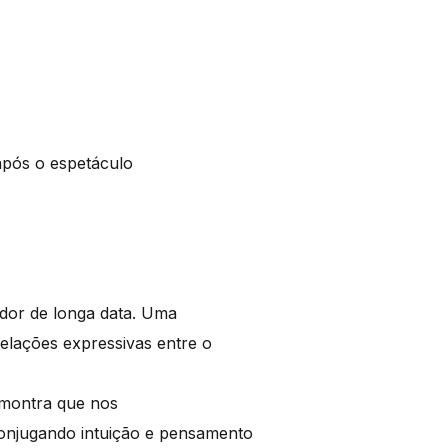
após o espetáculo
ador de longa data. Uma
elações expressivas entre o
 montra que nos
onjugando intuição e pensamento