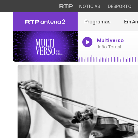
NOTÍCIAS
DESPORTO
Programas
Em A
Multiverso
João Torgal