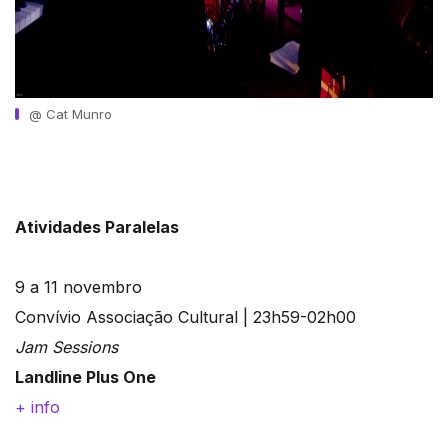
@ Cat Munro
Atividades Paralelas
9 a 11 novembro
Convívio Associação Cultural | 23h59-02h00
Jam Sessions
Landline Plus One
+ info