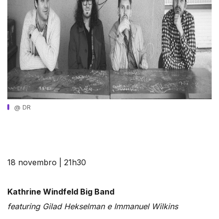
@ DR
18 novembro | 21h30
Kathrine Windfeld Big Band
featuring Gilad Hekselman e Immanuel Wilkins