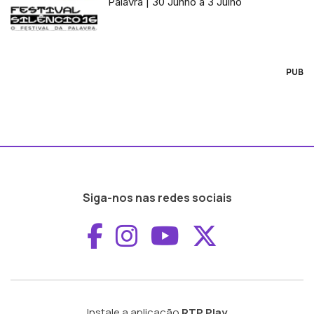
Palavra | 30 Junho a 3 Julho
PUB
Siga-nos nas redes sociais
Aceder ao Faceboo
Aceder ao Inst
Aceder ao 
Aceder a
Instale a aplicação
RTP Play