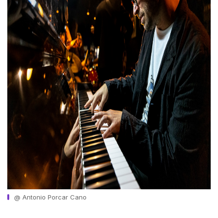
@ Antonio Porcar Cano