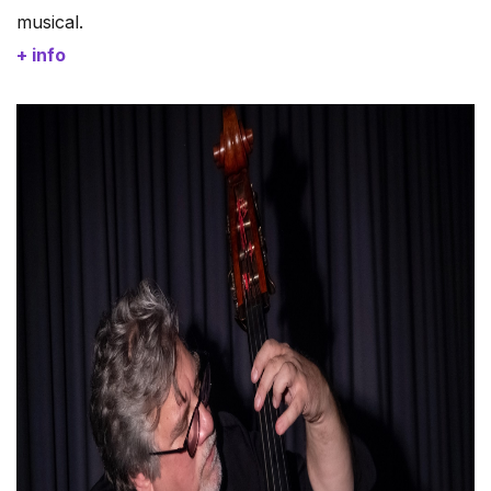
musical.
+ info