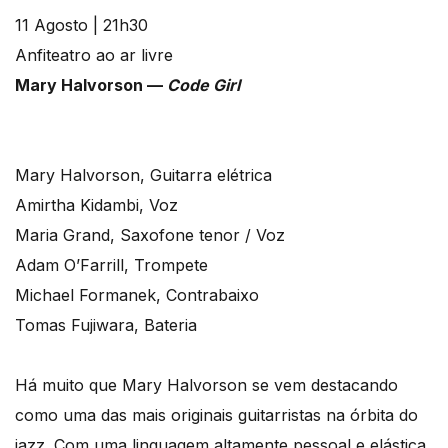
11 Agosto | 21h30
Anfiteatro ao ar livre
Mary Halvorson —
Code Girl
Mary Halvorson, Guitarra elétrica
Amirtha Kidambi, Voz
Maria Grand, Saxofone tenor / Voz
Adam O’Farrill, Trompete
Michael Formanek, Contrabaixo
Tomas Fujiwara, Bateria
Há muito que Mary Halvorson se vem destacando
como uma das mais originais guitarristas na órbita do
jazz. Com uma linguagem altamente pessoal e elástica,