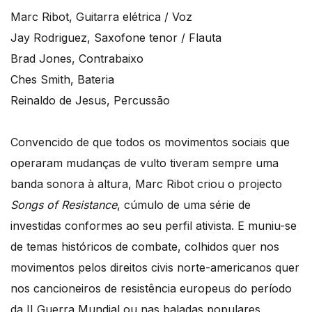
Marc Ribot, Guitarra elétrica / Voz
Jay Rodriguez, Saxofone tenor / Flauta
Brad Jones, Contrabaixo
Ches Smith, Bateria
Reinaldo de Jesus, Percussão
Convencido de que todos os movimentos sociais que
operaram mudanças de vulto tiveram sempre uma
banda sonora à altura, Marc Ribot criou o projecto
Songs of Resistance
, cúmulo de uma série de
investidas conformes ao seu perfil ativista. E muniu-se
de temas históricos de combate, colhidos quer nos
movimentos pelos direitos civis norte-americanos quer
nos cancioneiros de resistência europeus do período
da II Guerra Mundial ou nas baladas populares