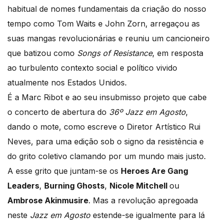
habitual de nomes fundamentais da criação do nosso
tempo como Tom Waits e John Zorn, arregaçou as
suas mangas revolucionárias e reuniu um cancioneiro
que batizou como
Songs of Resistance
, em resposta
ao turbulento contexto social e político vivido
atualmente nos Estados Unidos.
É a Marc Ribot e ao seu insubmisso projeto que cabe
o concerto de abertura do
36º Jazz em Agosto
,
dando o mote, como escreve o Diretor Artístico Rui
Neves, para uma edição sob o signo da resistência e
do grito coletivo clamando por um mundo mais justo.
A esse grito que juntam-se os
Heroes Are Gang
Leaders
,
Burning Ghosts
,
Nicole Mitchell
ou
Ambrose Akinmusire
. Mas a revolução apregoada
neste
Jazz em Agosto
estende-se igualmente para lá