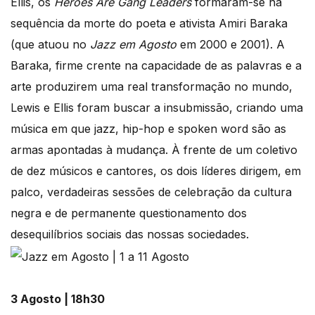
Ellis, os
Heroes Are Gang Leaders
formaram-se na
sequência da morte do poeta e ativista Amiri Baraka
(que atuou no
Jazz em Agosto
em 2000 e 2001). A
Baraka, firme crente na capacidade de as palavras e a
arte produzirem uma real transformação no mundo,
Lewis e Ellis foram buscar a insubmissão, criando uma
música em que jazz, hip-hop e spoken word são as
armas apontadas à mudança. À frente de um coletivo
de dez músicos e cantores, os dois líderes dirigem, em
palco, verdadeiras sessões de celebração da cultura
negra e de permanente questionamento dos
desequilíbrios sociais das nossas sociedades.
3 Agosto | 18h30