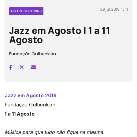
29 jul, 2019, 15:11
OUTROS FESTIVAIS
Jazz em Agosto | 1 a 11
Agosto
Fundação Gulbenkian
Jazz em Agosto 2019
Fundação Gulbenkian
1 a 11 Agosto
Música para que tudo não fique na mesma.