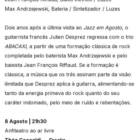
Max Andrzejewski, Bateria / Sintetizador / Luzes
Dois anos após a última visita ao
Jazz em Agosto
, o
guitarrista francês Julien Desprez regressa com o trio
ABACAXI
, a partir de uma formação clássica de rock
completada pelo baterista Max Andrzejewski e pelo
baixista Jean François Riffaud. Se a formação é
clássica, a música que os três assinam parte da visão
ilimitada que Desprez aplica à guitarra, alimentando-se
tanto da energia primeva do rock quanto do seu
caráter indomado, pelo meio de ruído e rebentações.
8 Agosto | 21h30
Anfiteatro ao ar livre
Théo Ceccaldi —
Freaks