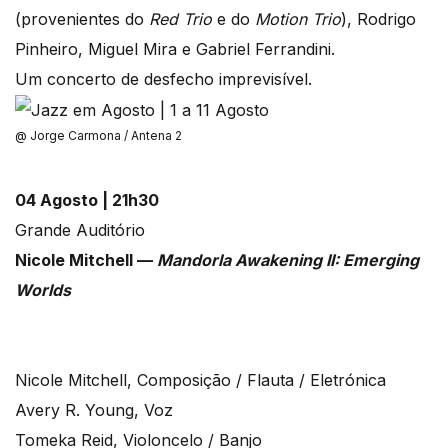
(provenientes do
Red Trio
e do
Motion Trio
), Rodrigo
Pinheiro, Miguel Mira e Gabriel Ferrandini.
Um concerto de desfecho imprevisível.
@ Jorge Carmona / Antena 2
04 Agosto | 21h30
Grande Auditório
Nicole Mitchell —
Mandorla Awakening II: Emerging
Worlds
Nicole Mitchell, Composição / Flauta / Eletrónica
Avery R. Young, Voz
Tomeka Reid, Violoncelo / Banjo