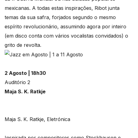
mexicanas. A todas estas inspirações, Ribot junta
temas da sua safra, forjados segundo o mesmo
espírito revolucionário, assumindo agora por inteiro
(em disco conta com vários vocalistas convidados) o
grito de revolta.
2 Agosto | 18h30
Auditório 2
Maja S. K. Ratkje
Maja S. K. Ratkje, Eletrónica
Inspirada por compositores como Stockhausen e