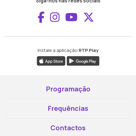
Siga-nos nas redes sociais
Aceder ao Faceboo
Aceder ao Inst
Aceder ao 
Aceder a
Instale a aplicação
RTP Play
Programação
Frequências
Contactos