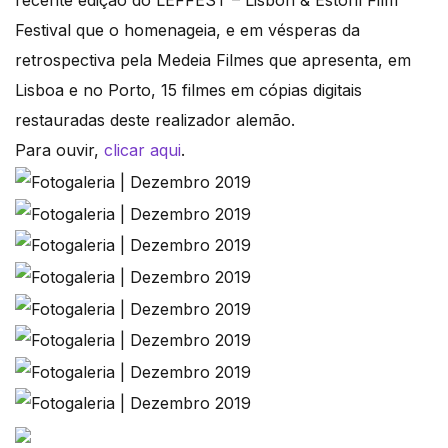
recente edição do LEFFEST – Lisbon & Estoril Film
Festival que o homenageia, e em vésperas da
retrospectiva pela Medeia Filmes que apresenta, em
Lisboa e no Porto, 15 filmes em cópias digitais
restauradas deste realizador alemão.
Para ouvir,
clicar aqui
.