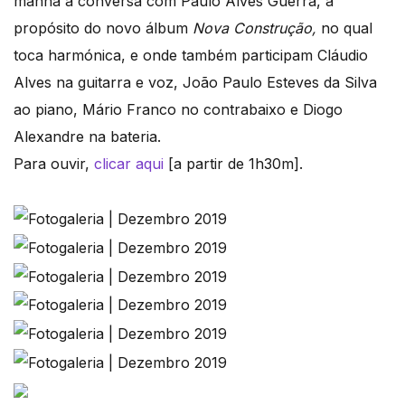
manhã à conversa com Paulo Alves Guerra, a
propósito do novo álbum
Nova Construção,
no qual
toca harmónica, e onde também participam Cláudio
Alves na guitarra e voz, João Paulo Esteves da Silva
ao piano, Mário Franco no contrabaixo e Diogo
Alexandre na bateria.
Para ouvir,
clicar aqui
[a partir de 1h30m].