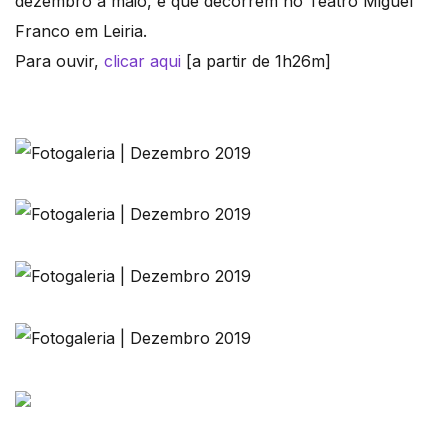
dezembro a maio, e que decorrem no Teatro Miguel
Franco em Leiria.
Para ouvir,
clicar aqui
[a partir de 1h26m]