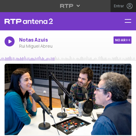
Entrar
Notas Azuis
NO AR
Rui Miguel Abreu