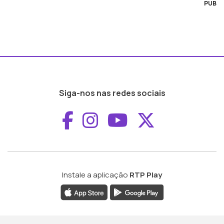
PUB
Siga-nos nas redes sociais
Aceder ao Faceboo
Aceder ao Inst
Aceder ao 
Aceder a
Instale a aplicação
RTP Play