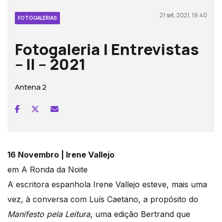
21 set, 2021, 19:40
FOTOGALERIAS
Fotogaleria | Entrevistas
– II – 2021
Antena 2
16 Novembro | Irene Vallejo
em A Ronda da Noite
A escritora espanhola Irene Vallejo esteve, mais uma
vez, à conversa com Luís Caetano, a propósito do
Manifesto pela Leitura
, uma edição Bertrand que