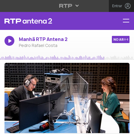
Entrar
Manhã RTP Antena 2
NO AR
Pedro Rafael Costa