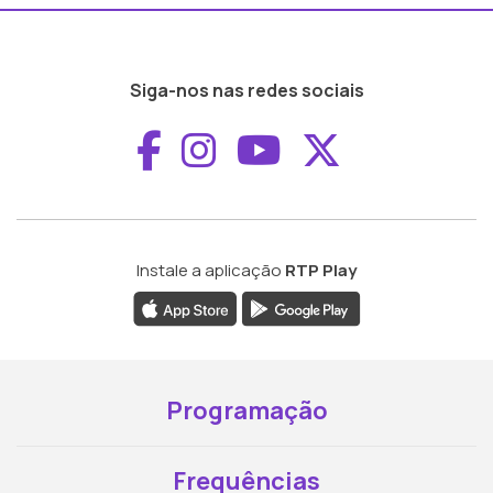
Siga-nos nas redes sociais
Aceder ao Faceboo
Aceder ao Inst
Aceder ao 
Aceder a
Instale a aplicação
RTP Play
Programação
Frequências