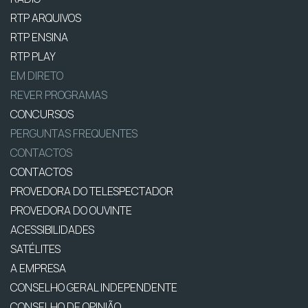
RTP ARQUIVOS
RTP ENSINA
RTP PLAY
EM DIRETO
REVER PROGRAMAS
CONCURSOS
PERGUNTAS FREQUENTES
CONTACTOS
CONTACTOS
PROVEDORA DO TELESPECTADOR
PROVEDORA DO OUVINTE
ACESSIBILIDADES
SATÉLITES
A EMPRESA
CONSELHO GERAL INDEPENDENTE
CONSELHO DE OPINIÃO