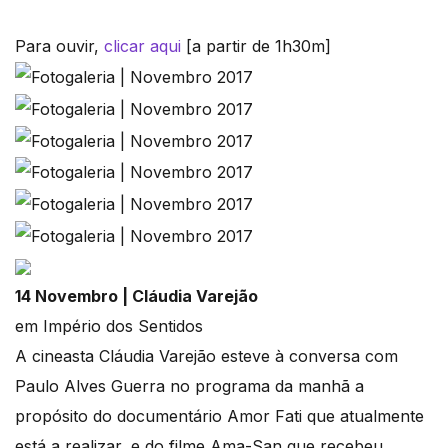
Para ouvir,
clicar aqui
[a partir de 1h30m]
14 Novembro | Cláudia Varejão
em Império dos Sentidos
A cineasta Cláudia Varejão esteve à conversa com
Paulo Alves Guerra no programa da manhã a
propósito do documentário Amor Fati que atualmente
está a realizar, e do filme Ama-San que recebeu