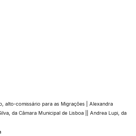
o, alto-comissário para as Migrações | Alexandra
lva, da Câmara Municipal de Lisboa || Andrea Lupi, da