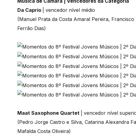
Música de Câmara | Vencedores da Categoria
Da Caprio
| vencedor nível médio
(Manuel Prata da Costa Amaral Pereira, Francisc
Ferrão Dias)
Maat Saxophone Quartet
| vencedor nível superi
(Pedro Jorge Castro e Silva, Catarina Alexandra F
Mafalda Costa Oliveira)