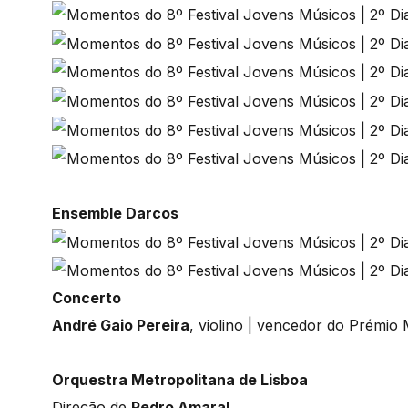
Ensemble Darcos
Concerto
André Gaio Pereira
, violino | vencedor do Prémio
Orquestra Metropolitana de Lisboa
Direção de
Pedro Amaral