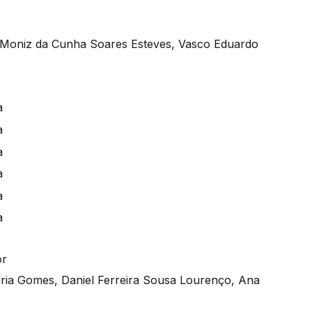
o Moniz da Cunha Soares Esteves, Vasco Eduardo
or
aria Gomes, Daniel Ferreira Sousa Lourenço, Ana