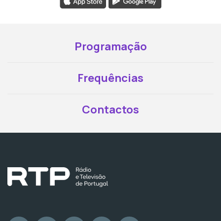
Programação
Frequências
Contactos