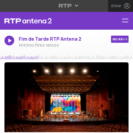
Entrar
Fim de Tarde RTP Antena 2
NO AR
António Pires Veloso