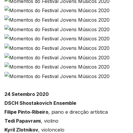
24 Setembro 2020
DSCH Shostakovich Ensemble
Filipe Pinto-Ribeiro
, piano e direcção artística
Tedi Papavram
i, violino
Kyril Zlotnikov
, violoncelo