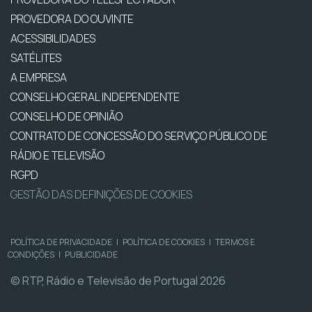
PROVEDORA DO OUVINTE
ACESSIBILIDADES
SATÉLITES
A EMPRESA
CONSELHO GERAL INDEPENDENTE
CONSELHO DE OPINIÃO
CONTRATO DE CONCESSÃO DO SERVIÇO PÚBLICO DE
RÁDIO E TELEVISÃO
RGPD
GESTÃO DAS DEFINIÇÕES DE COOKIES
POLÍTICA DE PRIVACIDADE
|
POLÍTICA DE COOKIES
|
TERMOS E
CONDIÇÕES
|
PUBLICIDADE
© RTP, Rádio e Televisão de Portugal 2026