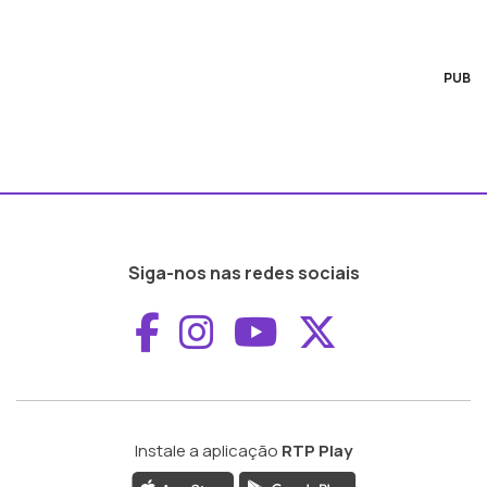
PUB
Siga-nos nas redes sociais
Aceder ao Faceboo
Aceder ao Inst
Aceder ao 
Aceder a
Instale a aplicação
RTP Play