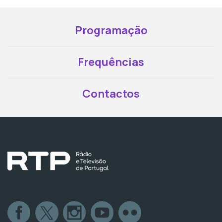
Programação
Frequências
Contactos