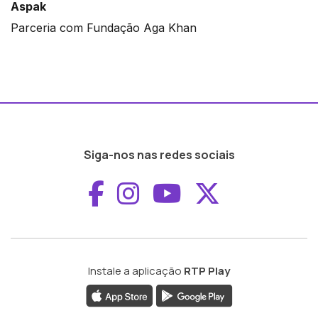
Aspak
Parceria com Fundação Aga Khan
Siga-nos nas redes sociais
Aceder ao Faceboo
Aceder ao Inst
Aceder ao 
Aceder a
Instale a aplicação
RTP Play