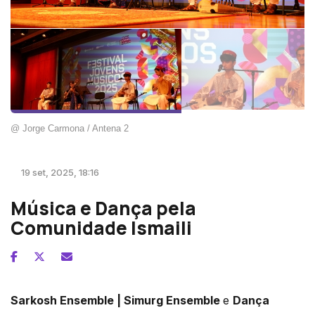
@ Jorge Carmona / Antena 2
19 set, 2025, 18:16
Música e Dança pela
Comunidade Ismaili
Sarkosh Ensemble | Simurg Ensemble
e
Dança