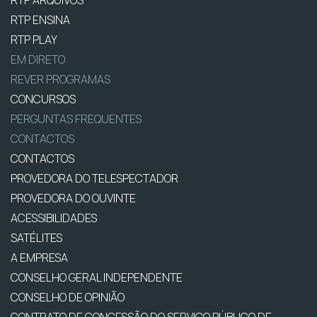
RTP ARQUIVOS
RTP ENSINA
RTP PLAY
EM DIRETO
REVER PROGRAMAS
CONCURSOS
PERGUNTAS FREQUENTES
CONTACTOS
CONTACTOS
PROVEDORA DO TELESPECTADOR
PROVEDORA DO OUVINTE
ACESSIBILIDADES
SATÉLITES
A EMPRESA
CONSELHO GERAL INDEPENDENTE
CONSELHO DE OPINIÃO