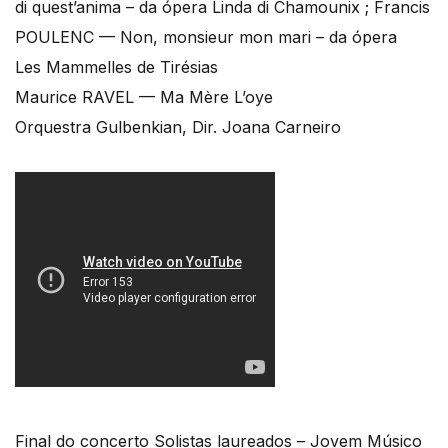
di quest’anima – da ópera Linda di Chamounix ; Francis
POULENC — Non, monsieur mon mari – da ópera
Les Mammelles de Tirésias
Maurice RAVEL — Ma Mère L’oye
Orquestra Gulbenkian, Dir. Joana Carneiro
Final do concerto Solistas laureados – Jovem Músico