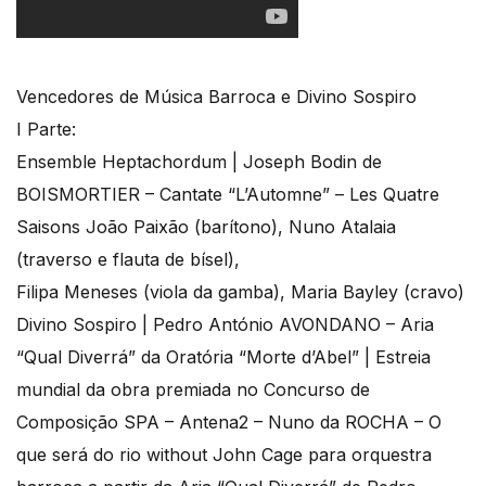
Vencedores de Música Barroca e Divino Sospiro
I Parte:
Ensemble Heptachordum | Joseph Bodin de
BOISMORTIER – Cantate “L’Automne” – Les Quatre
Saisons João Paixão (barítono), Nuno Atalaia
(traverso e flauta de bísel),
Filipa Meneses (viola da gamba), Maria Bayley (cravo)
Divino Sospiro | Pedro António AVONDANO – Aria
“Qual Diverrá” da Oratória “Morte d’Abel” | Estreia
mundial da obra premiada no Concurso de
Composição SPA – Antena2 – Nuno da ROCHA – O
que será do rio without John Cage para orquestra