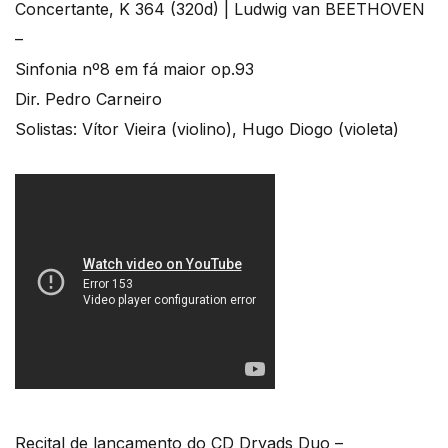
Concertante, K 364 (320d) | Ludwig van BEETHOVEN
–
Sinfonia nº8 em fá maior op.93
Dir. Pedro Carneiro
Solistas: Vítor Vieira (violino), Hugo Diogo (violeta)
Recital de lançamento do CD Dryads Duo –