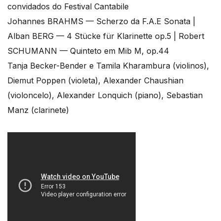
convidados do Festival Cantabile
Johannes BRAHMS — Scherzo da F.A.E Sonata |
Alban BERG — 4 Stücke für Klarinette op.5 | Robert
SCHUMANN — Quinteto em Mib M, op.44
Tanja Becker-Bender e Tamila Kharambura (violinos),
Diemut Poppen (violeta), Alexander Chaushian
(violoncelo), Alexander Lonquich (piano), Sebastian
Manz (clarinete)