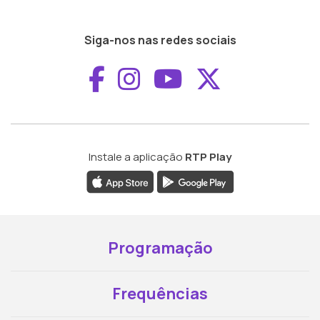
Siga-nos nas redes sociais
Aceder ao Faceboo
Aceder ao Inst
Aceder ao 
Aceder a
Instale a aplicação
RTP Play
Programação
Frequências