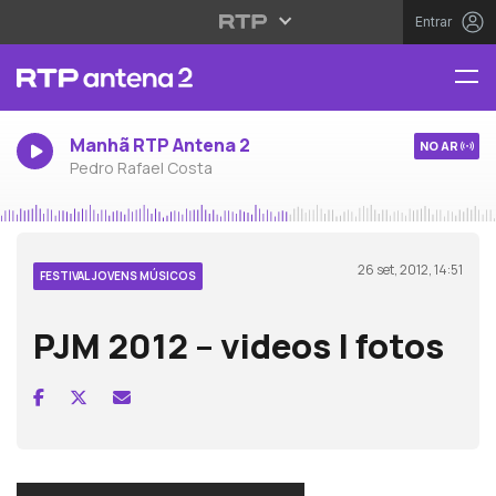
Entrar
Manhã RTP Antena 2
NO AR
Pedro Rafael Costa
26 set, 2012, 14:51
FESTIVAL JOVENS MÚSICOS
PJM 2012 – videos | fotos