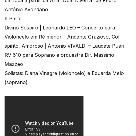
barroca a partir da Aria “Qual Diverrá” de Pedro
António Avondano
II Parte:
Divino Sospiro | Leonardo LEO – Concerto para
Violoncelo em Ré menor – Andante Grazioso, Col
spirito, Amoroso | Antonio VIVALDI – Laudate Pueri
RV 610 para Soprano e orquestra Dir. Massimo
Mazzeo
Solistas: Diana Vinagre (violoncelo) e Eduarda Melo
(soprano)