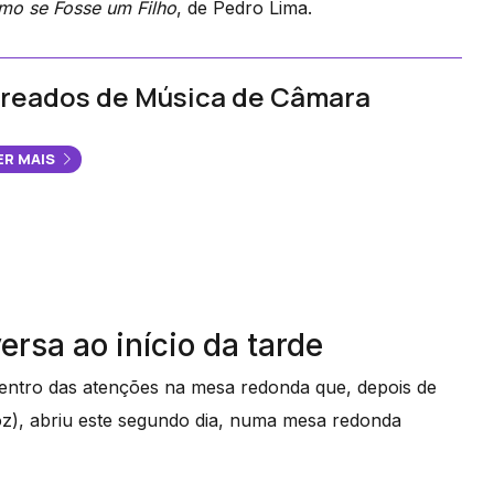
mo se Fosse um Filho
, de Pedro Lima.
reados de Música de Câmara
ER MAIS
rsa ao início da tarde
entro das atenções na mesa redonda que, depois de
), abriu este segundo dia, numa mesa redonda