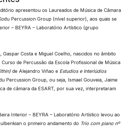
uditório apresentou os Laureados de Música de Câmara
odu Percussion Group (nível superior), aos quais se
erior – BEYRA – Laboratório Artístico (grupo
, Gaspar Costa e Miguel Coelho, nascidos no âmbito
o Curso de Percussão da Escola Profissional de Música
ithin)
de Alejandro Viñao e
Estudios e Interlúdios
u Percussion Group, ou seja, Ismael Gouveia, Jaime
úsica de câmara da ESART, por sua vez, interpretaram
ira Interior – BEYRA – Laboratório Artístico levou ao
Gulbenkian o primeiro andamento do
Trio com piano nº