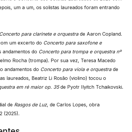
pois, um a um, os solistas laureados foram entrando
Concerto para clarinete e orquestra
de Aaron Copland.
, com um excerto do
Concerto para saxofone e
os andamentos do
Concerto para trompa e orquestra nº
Telmo Rocha (trompa). Por sua vez, Teresa Macedo
eiro andamentos do
Concerto para viola e orquestra
de
as laureados, Beatriz Li Rosão (violino) tocou o
questra em ré maior op. 35
de Pyotr Ilyitch Tchaikovski.
dial de
Rasgos de Luz
, de Carlos Lopes, obra
 (2025).
entes