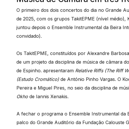
O primeiro dos dois concertos do dia no Grande A
de 2025, com os grupos TakitEPME (nível médio), K
juntou depois o Ensemble Instrumental da Beira Int
convidado).
Os TakitEPME, constituídos por Alexandre Barbosa
de um projeto da disciplina de música de câmara d
de Espinho. apresentaram
Relative Riffs (The Riff W
(Estudo Cromático)
de António Pinho Vargas. O Kod
Pereira e Miguel Pires, no seio da disciplina de m
Okho
de Iannis Xenakis.
A fechar o programa o Ensemble Instrumental da Be
palco do Grande Auditório da Fundação Calouste 