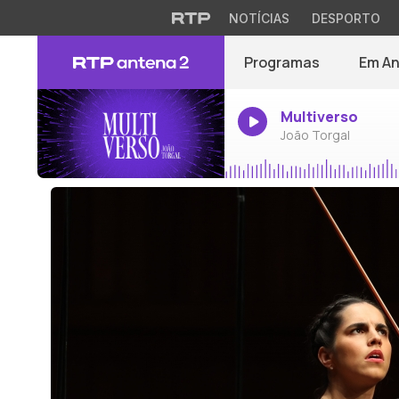
NOTÍCIAS
DESPORTO
Programas
Em A
Multiverso
João Torgal