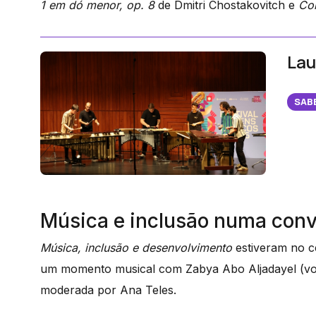
1 em dó menor, op. 8
de Dmitri Chostakovitch e
Co
Lau
SAB
Música e inclusão numa conve
Música, inclusão e desenvolvimento
estiveram no c
um momento musical com Zabya Abo Aljadayel (voz
moderada por Ana Teles.