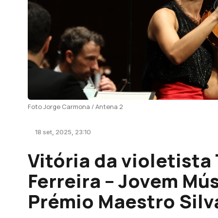
Foto Jorge Carmona / Antena 2
18 set, 2025, 23:10
Vitória da violetist
Ferreira – Jovem Mús
Prémio Maestro Silv