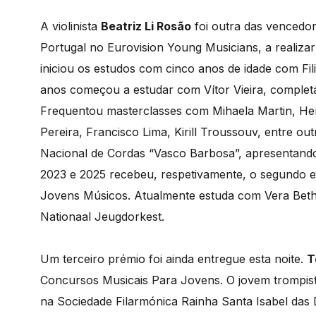
A violinista
Beatriz Li Rosão
foi outra das vencedor
Portugal no Eurovision Young Musicians, a realiza
iniciou os estudos com cinco anos de idade com Fi
anos começou a estudar com Vítor Vieira, complet
Frequentou masterclasses com Mihaela Martin, Hen
Pereira, Francisco Lima, Kirill Troussouv, entre 
Nacional de Cordas “Vasco Barbosa”, apresentand
2023 e 2025 recebeu, respetivamente, o segundo e
Jovens Músicos. Atualmente estuda com Vera Beth
Nationaal Jeugdorkest.
Um terceiro prémio foi ainda entregue esta noite.
T
Concursos Musicais Para Jovens. O jovem trompista,
na Sociedade Filarmónica Rainha Santa Isabel das D