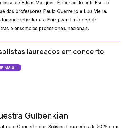
lasse de Edgar Marques. É licenciado pela Escola
se dos professores Paulo Guerreiro e Luís Vieira.
r Jugendorchester e a European Union Youth
ras e ensembles profissionais nacionais.
solistas laureados em concerto
ER MAIS
questra Gulbenkian
 abriu o Concerto dos Solistas Laureados de 2025 com