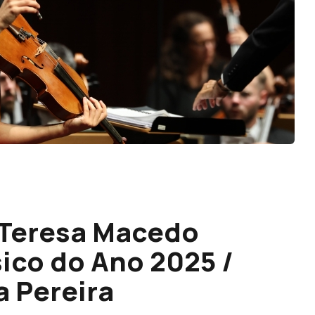
a Teresa Macedo
ico do Ano 2025 /
a Pereira