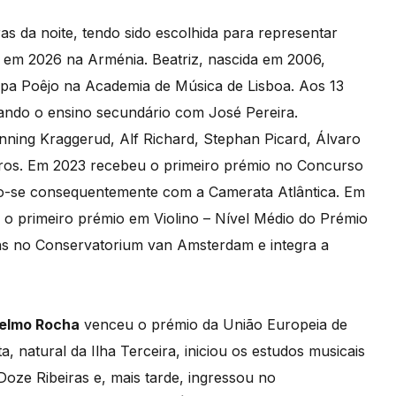
as da noite, tendo sido escolhida para representar
r em 2026 na Arménia. Beatriz, nascida em 2006,
lipa Poêjo na Academia de Música de Lisboa. Aos 13
ando o ensino secundário com José Pereira.
ning Kraggerud, Alf Richard, Stephan Picard, Álvaro
outros. Em 2023 recebeu o primeiro prémio no Concurso
o-se consequentemente com a Camerata Atlântica. Em
 o primeiro prémio em Violino – Nível Médio do Prémio
s no Conservatorium van Amsterdam e integra a
elmo Rocha
venceu o prémio da União Europeia de
 natural da Ilha Terceira, iniciou os estudos musicais
oze Ribeiras e, mais tarde, ingressou no