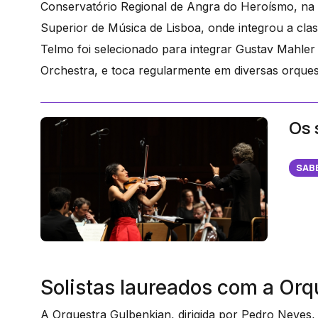
Conservatório Regional de Angra do Heroísmo, na c
Superior de Música de Lisboa, onde integrou a clas
Telmo foi selecionado para integrar Gustav Mahle
Orchestra, e toca regularmente em diversas orquest
Os 
SAB
Solistas laureados com a Or
A Orquestra Gulbenkian, dirigida por Pedro Neves,