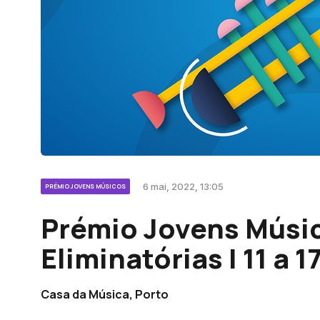
6 mai, 2022, 13:05
PRÉMIO JOVENS MÚSICOS
Prémio Jovens Músic
Eliminatórias | 11 a 
Casa da Música, Porto