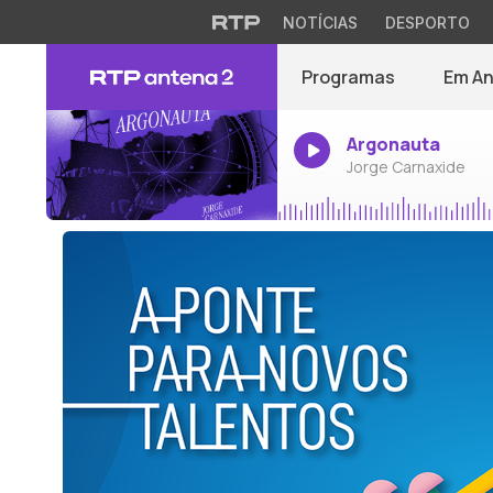
NOTÍCIAS
DESPORTO
Programas
Em A
Argonauta
Jorge Carnaxide