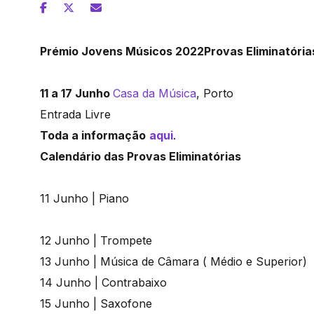
Prémio Jovens Músicos 2022
Provas Eliminatória
11 a 17 Junho
Casa da Música
, Porto
Entrada Livre
Toda a informação
aqui
.
Calendário das Provas Eliminatórias
11 Junho | Piano
12 Junho | Trompete
13 Junho | Música de Câmara ( Médio e Superior)
14 Junho | Contrabaixo
15 Junho | Saxofone