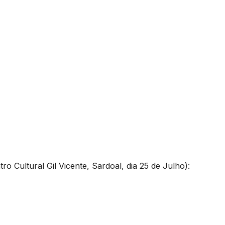
ro Cultural Gil Vicente, Sardoal, dia 25 de Julho):