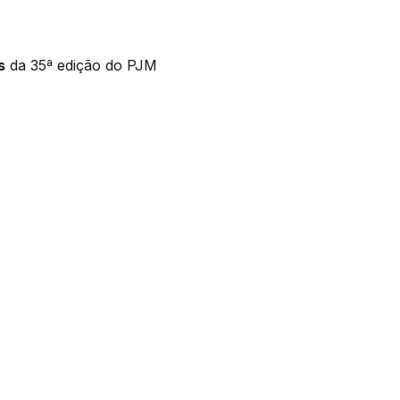
s
da 35ª edição do PJM