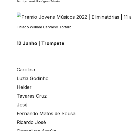
Rodrigo Josué Rodrigues Teixeira
Thiago William Carvalho Tortaro
12 Junho | Trompete
Carolina
Luzia Godinho
Helder
Tavares Cruz
José
Fernando Matos de Sousa
Ricardo José
Gonçalves Araújo