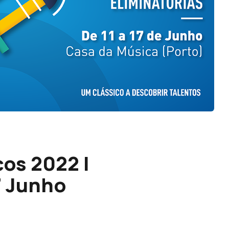
os 2022 |
17 Junho