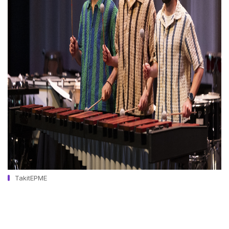
TakitEPME