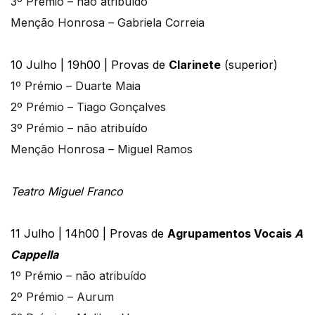
3º Prémio – não atribuído
Menção Honrosa – Gabriela Correia
10 Julho | 19h00 | Provas de
Clarinete
(superior)
1º Prémio – Duarte Maia
2º Prémio – Tiago Gonçalves
3º Prémio – não atribuído
Menção Honrosa – Miguel Ramos
Teatro Miguel Franco
11 Julho | 14h00 | Provas de
Agrupamentos Vocais
A
Cappella
1º Prémio – não atribuído
2º Prémio – Aurum