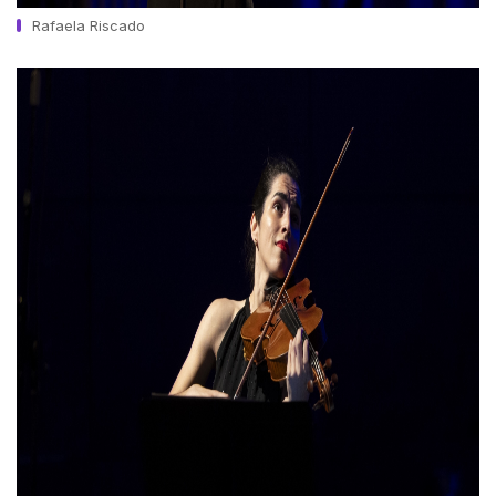
Rafaela Riscado