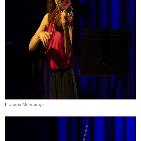
Joana Mendonça