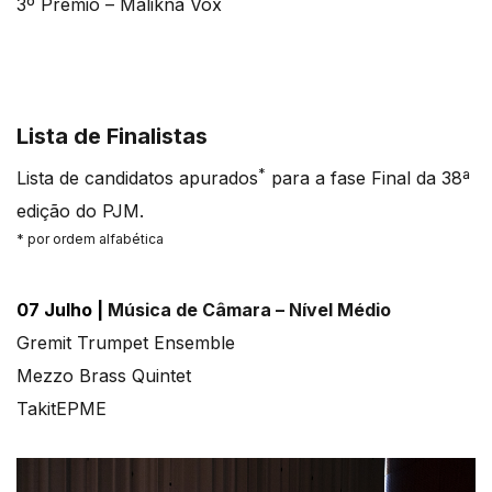
3º Prémio – Malikna Vox
Lista de Finalistas
*
Lista de candidatos apurados
para a fase Final da 38ª
edição do PJM.
* por ordem alfabética
07 Julho |
Música de Câmara – Nível Médio
Gremit Trumpet Ensemble
Mezzo Brass Quintet
TakitEPME