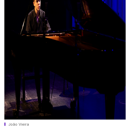
João Vieira