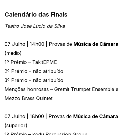
Calendário das Finais
Teatro José Lúcio da Silva
07 Julho | 14h00 | Provas de
Música de Câmara
(médio)
1º Prémio – TakitEPME
2º Prémio – não atribuído
3º Prémio – não atribuído
Menções honrosas – Gremit Trumpet Ensemble e
Mezzo Brass Quintet
07 Julho | 18h00 | Provas de
Música de Câmara
(superior)
1º Prémio – Kodu Percussion Group