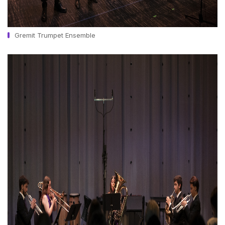
Gremit Trumpet Ensemble