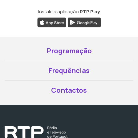
Instale a aplicação
RTP Play
Programação
Frequências
Contactos