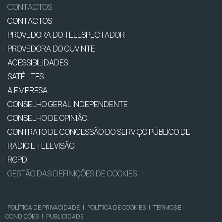
CONTACTOS
CONTACTOS
PROVEDORA DO TELESPECTADOR
PROVEDORA DO OUVINTE
ACESSIBILIDADES
SATÉLITES
A EMPRESA
CONSELHO GERAL INDEPENDENTE
CONSELHO DE OPINIÃO
CONTRATO DE CONCESSÃO DO SERVIÇO PÚBLICO DE
RÁDIO E TELEVISÃO
RGPD
GESTÃO DAS DEFINIÇÕES DE COOKIES
POLÍTICA DE PRIVACIDADE
|
POLÍTICA DE COOKIES
|
TERMOS E
CONDIÇÕES
|
PUBLICIDADE