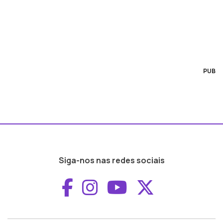
PUB
Siga-nos nas redes sociais
Aceder ao Faceboo
Aceder ao Inst
Aceder ao 
Aceder a