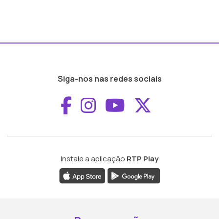
Siga-nos nas redes sociais
Aceder ao Faceboo
Aceder ao Inst
Aceder ao 
Aceder a
Instale a aplicação
RTP Play