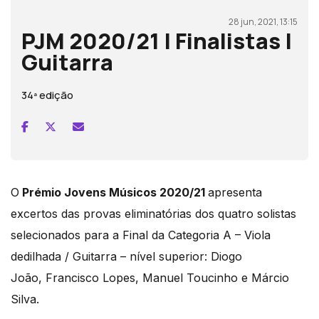
28 jun, 2021, 13:15
PJM 2020/21 | Finalistas |
Guitarra
34ª edição
O
Prémio Jovens Músicos 2020/21
apresenta
excertos das provas eliminatórias dos quatro solistas
selecionados para a Final da Categoria A – Viola
dedilhada / Guitarra – nível superior: Diogo
João, Francisco Lopes, Manuel Toucinho e Márcio
Silva.