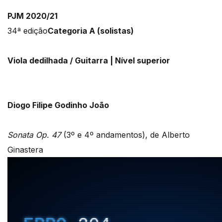
PJM 2020/21
34ª edição
Categoria A (solistas)
Viola dedilhada / Guitarra | Nível superior
Diogo Filipe Godinho João
Sonata Op. 47
(3º e 4º andamentos), de Alberto
Ginastera