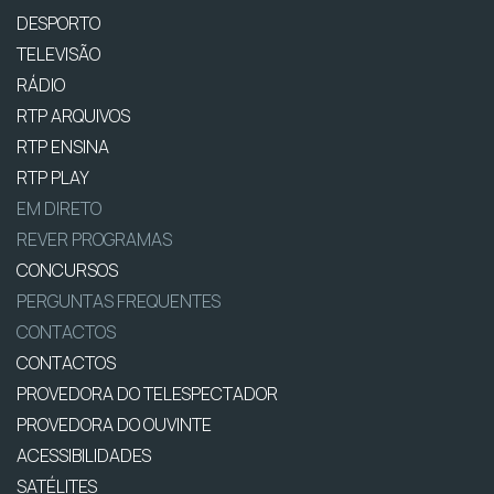
DESPORTO
TELEVISÃO
RÁDIO
RTP ARQUIVOS
RTP ENSINA
RTP PLAY
EM DIRETO
REVER PROGRAMAS
CONCURSOS
PERGUNTAS FREQUENTES
CONTACTOS
CONTACTOS
PROVEDORA DO TELESPECTADOR
PROVEDORA DO OUVINTE
ACESSIBILIDADES
SATÉLITES