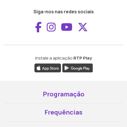
Siga-nos nas redes sociais
Aceder ao Faceboo
Aceder ao Inst
Aceder ao 
Aceder a
Instale a aplicação
RTP Play
Programação
Frequências