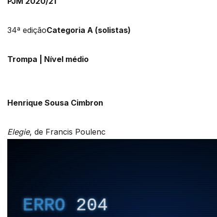
PJM 2020/21
34ª edição
Categoria A (solistas)
Trompa | Nível médio
Henrique Sousa Cimbron
Elegie
, de Francis Poulenc