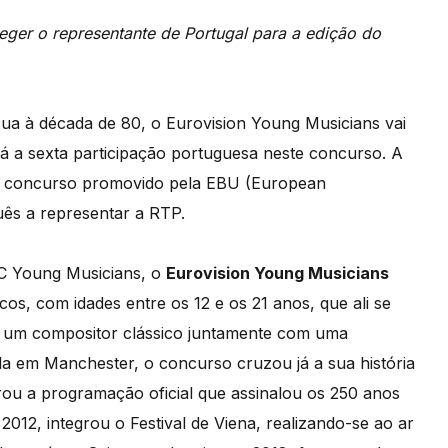
ger o representante de Portugal para a edição do
ua à década de 80, o Eurovision Young Musicians vai
á a sexta participação portuguesa neste concurso. A
ste concurso promovido pela EBU (European
ês a representar a RTP.
BC Young Musicians, o
Eurovision Young Musicians
os, com idades entre os 12 e os 21 anos, que ali se
e um compositor clássico juntamente com uma
ada em Manchester, o concurso cruzou já a sua história
rou a programação oficial que assinalou os 250 anos
2012, integrou o Festival de Viena, realizando-se ao ar