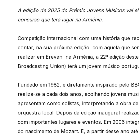
A edição de 2025 do Prémio Jovens Músicos vai ele
concurso que terá lugar na Arménia.
Competição internacional com uma história que rec
contar, na sua próxima edição, com aquela que ser
realizar em Erevan, na Arménia, a 22ª edição de
Broadcasting Union) terá um jovem músico portugu
Fundado em 1982, e diretamente inspirado pelo B
realiza-se a cada dois anos, acolhendo jovens músic
apresentam como solistas, interpretando a obra d
orquestra local. Depois da edição inaugural realiz
com importantes lugares e eventos. Em 2006 integ
do nascimento de Mozart. E, a partir desse ano até 