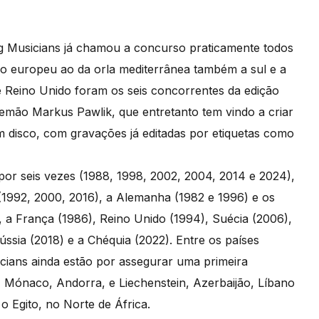
ng Musicians já chamou a concurso praticamente todos
o europeu ao da orla mediterrânea também a sul e a
e Reino Unido foram os seis concorrentes da edição
alemão Markus Pawlik, que entretanto tem vindo a criar
 disco, com gravações já editadas por etiquetas como
por seis vezes (1988, 1998, 2002, 2004, 2014 e 2024),
s (1992, 2000, 2016), a Alemanha (1982 e 1996) e os
 a França (1986), Reino Unido (1994), Suécia (2006),
ússia (2018) e a Chéquia (2022). Entre os países
cians ainda estão por assegurar uma primeira
 Mónaco, Andorra, e Liechenstein, Azerbaijão, Líbano
o Egito, no Norte de África.