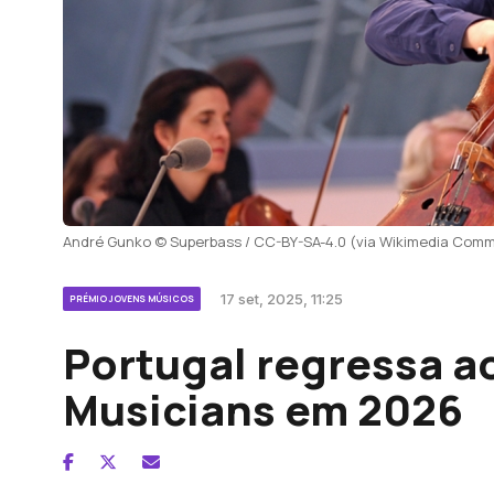
André Gunko © Superbass / CC-BY-SA-4.0 (via Wikimedia Com
17 set, 2025, 11:25
PRÉMIO JOVENS MÚSICOS
Portugal regressa a
Musicians em 2026