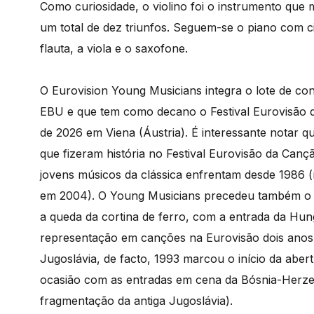
Como curiosidade, o violino foi o instrumento que 
um total de dez triunfos. Seguem-se o piano com ci
flauta, a viola e o saxofone.
O Eurovision Young Musicians integra o lote de co
EBU e que tem como decano o Festival Eurovisão d
de 2026 em Viena (Áustria). É interessante notar 
que fizeram história no Festival Eurovisão da Canç
jovens músicos da clássica enfrentam desde 1986 (
em 2004). O Young Musicians precedeu também o Fe
a queda da cortina de ferro, com a entrada da Hu
representação em canções na Eurovisão dois anos 
Jugoslávia, de facto, 1993 marcou o início da aber
ocasião com as entradas em cena da Bósnia-Herzeg
fragmentação da antiga Jugoslávia).