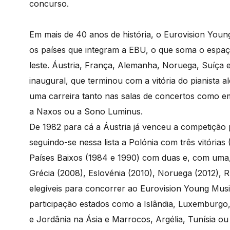
concurso.
Em mais de 40 anos de história, o Eurovision You
os países que integram a EBU, o que soma o espaç
leste. Áustria, França, Alemanha, Noruega, Suíça 
inaugural, que terminou com a vitória do pianista 
uma carreira tanto nas salas de concertos como em
a Naxos ou a Sono Luminus.
De 1982 para cá a Áustria já venceu a competição 
seguindo-se nessa lista a Polónia com três vitória
Países Baixos (1984 e 1990) com duas e, com uma,
Grécia (2008), Eslovénia (2010), Noruega (2012), R
elegíveis para concorrer ao Eurovision Young Musi
participação estados como a Islândia, Luxemburgo,
e Jordânia na Ásia e Marrocos, Argélia, Tunísia ou 