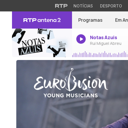
NOTÍCIAS
DESPORTO
Programas
Em A
Notas Azuis
Rui Miguel Abreu