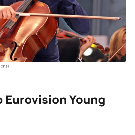
mons)
o Eurovision Young