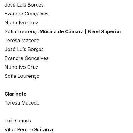
José Luís Borges
Evandra Gonçalves
Nuno Ivo Cruz
Sofia Lourenço
Música de Câmara | Nível Superior
Teresa Macedo
José Luís Borges
Evandra Gonçalves
Nuno Ivo Cruz
Sofia Lourenço
Clarinete
Teresa Macedo
Luís Gomes
Vítor Pereira
Guitarra