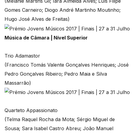
(Melanie Martins Gil; Iara Almeida Alves; Luís Filipe
Gomes Carneiro; Diogo André Martinho Moutinho;
Hugo José Alves de Freitas)
Música de Câmara | Nível Superior
Trio Adamastor
(Francisco Tomás Valente Gonçalves Henriques; José
Pedro Gonçalves Ribeiro; Pedro Maia e Silva
Massarrão)
Quarteto Appassionato
(Telma Raquel Rocha da Mota; Sérgio Miguel de
Sousa; Sara Isabel Castro Abreu; João Manuel