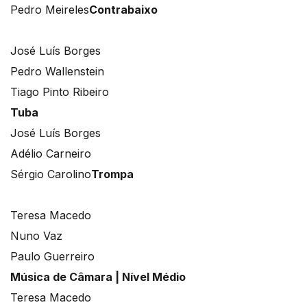
Pedro Meireles
Contrabaixo
José Luís Borges
Pedro Wallenstein
Tiago Pinto Ribeiro
Tuba
José Luís Borges
Adélio Carneiro
Sérgio Carolino
Trompa
Teresa Macedo
Nuno Vaz
Paulo Guerreiro
Música de Câmara | Nível Médio
Teresa Macedo