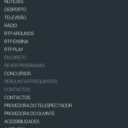
NOTÍCIAS
DESPORTO
TELEVISÃO
RÁDIO
RTP ARQUIVOS
RTP ENSINA
RTP PLAY
EM DIRETO
REVER PROGRAMAS
CONCURSOS
PERGUNTAS FREQUENTES
CONTACTOS
CONTACTOS
PROVEDORA DO TELESPECTADOR
PROVEDORA DO OUVINTE
ACESSIBILIDADES