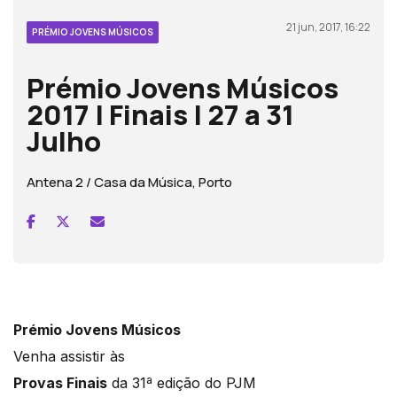
21 jun, 2017, 16:22
PRÉMIO JOVENS MÚSICOS
Prémio Jovens Músicos
2017 | Finais | 27 a 31
Julho
Antena 2 / Casa da Música, Porto
Prémio Jovens Músicos
Venha assistir às
Provas
Finais
da 31ª edição do PJM