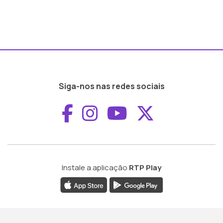
Siga-nos nas redes sociais
Aceder ao Faceboo
Aceder ao Inst
Aceder ao 
Aceder a
Instale a aplicação
RTP Play