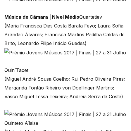
Música de Câmara | Nível Médio
Quartetiev
(Maria Francisca Dias Costa Barata Feyo; Laura Sofia
Brandão Álvares; Francisca Martins Padilha Caldas de
Brito; Leonardo Filipe Inácio Guedes)
Quin´Tacet
(Miguel André Sousa Coelho; Rui Pedro Oliveira Pires;
Margarida Fontão Ribeiro von Doellinger Martins;
Vasco Miguel Lessa Teixeira; Andreia Serra da Costa)
Quinteto À’laise