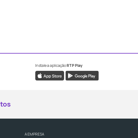
Instale a aplicação
RTP Play
book da RTP Antena 2
nstagram da RTP Antena 2
ao YouTube da RTP Antena 2
er ao X da RTP Antena 2
tos
A EMPRESA