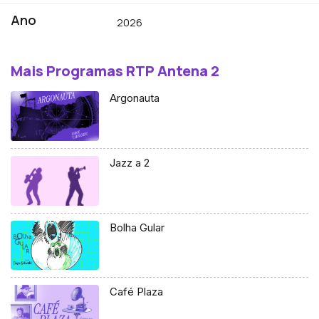
Ano
2026
Mais Programas RTP Antena 2
Argonauta
Jazz a 2
Bolha Gular
Café Plaza