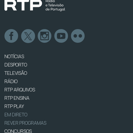
NOTÍCIAS
DESPORTO
TELEVISÃO
RÁDIO
RTP ARQUIVOS
RTP ENSINA
RTP PLAY
EM DIRETO
REVER PROGRAMAS
CONCURSOS