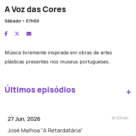
A Voz das Cores
Sábado • 07h00
Música livremente inspirada em obras de artes
plásticas presentes nos museus portugueses.
Últimos episódios
+
27 Jun, 2026
1h 57min
José Malhoa "A Retardatária"