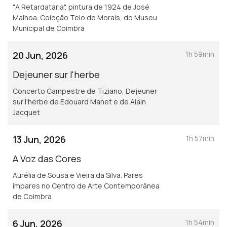
"A Retardatária", pintura de 1924 de José
Malhoa. Coleção Telo de Morais, do Museu
Municipal de Coimbra
20 Jun, 2026
1h 59min
Dejeuner sur l'herbe
Concerto Campestre de Tiziano, Dejeuner
sur l'herbe de Edouard Manet e de Alain
Jacquet
13 Jun, 2026
1h 57min
A Voz das Cores
Aurélia de Sousa e Vieira da Silva. Pares
ímpares no Centro de Arte Contemporânea
de Coimbra
6 Jun, 2026
1h 54min