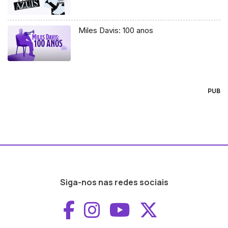
Miles Davis: 100 anos
PUB
Siga-nos nas redes sociais
Aceder ao Faceboo
Aceder ao Inst
Aceder ao 
Aceder a