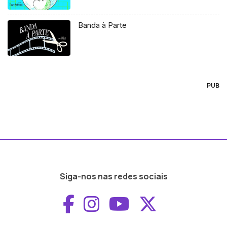
Banda à Parte
PUB
Siga-nos nas redes sociais
Aceder ao Faceboo
Aceder ao Inst
Aceder ao 
Aceder a