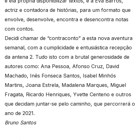
e ela própria disponibilizar textos, e a Eva Barros,
actriz e contadora de histórias, para um formato que
envolve, desenvolve, encontra e desencontra notas
com contos.
Decidi chamar de “contraconto” a esta nova aventura
semanal, com a cumplicidade e entusiástica recepção
da antena 2. Tudo isto com a brutal generosidade de
autores como: Ana Pessoa, Afonso Cruz, David
Machado, Inês Fonseca Santos, Isabel Minhós
Martins, Joana Estrela, Madalena Marques, Miguel
Fragata, Ricardo Henriques, Yvette Centeno e outros
que decidam juntar-se pelo caminho, que percorrerá o
ano de 2021.
Bruno Santos