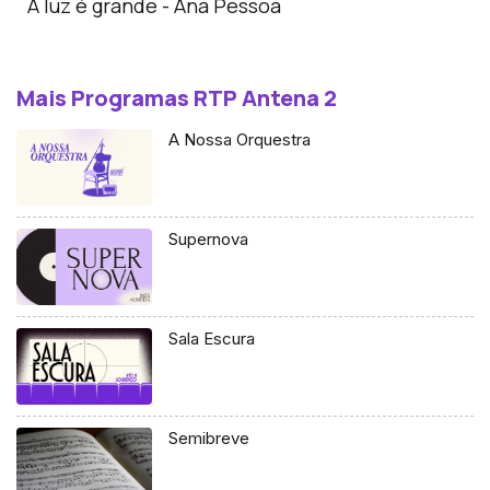
A luz é grande - Ana Pessoa
Mais Programas RTP Antena 2
A Nossa Orquestra
Supernova
Sala Escura
Semibreve