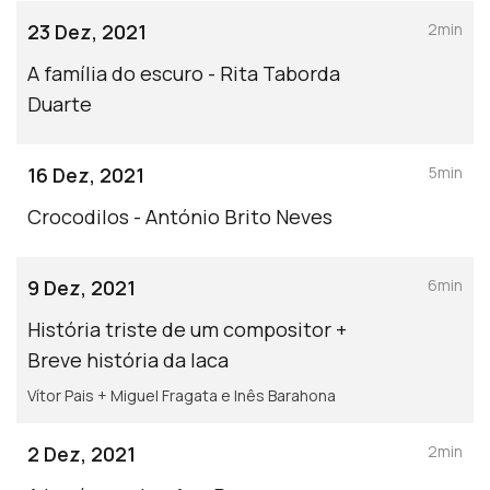
23 Dez, 2021
2min
A família do escuro - Rita Taborda
Duarte
16 Dez, 2021
5min
Crocodilos - António Brito Neves
9 Dez, 2021
6min
História triste de um compositor +
Breve história da laca
Vítor Pais + Miguel Fragata e Inês Barahona
2 Dez, 2021
2min