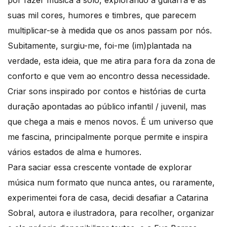
por fazer música a solo, explorando a guitarra e as
suas mil cores, humores e timbres, que parecem
multiplicar-se à medida que os anos passam por nós.
Subitamente, surgiu-me, foi-me (im)plantada na
verdade, esta ideia, que me atira para fora da zona de
conforto e que vem ao encontro dessa necessidade.
Criar sons inspirado por contos e histórias de curta
duração apontadas ao público infantil / juvenil, mas
que chega a mais e menos novos. É um universo que
me fascina, principalmente porque permite e inspira
vários estados de alma e humores.
Para saciar essa crescente vontade de explorar
música num formato que nunca antes, ou raramente,
experimentei fora de casa, decidi desafiar a Catarina
Sobral, autora e ilustradora, para recolher, organizar