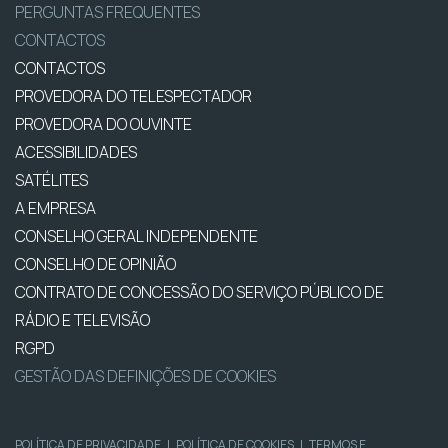
PERGUNTAS FREQUENTES
CONTACTOS
CONTACTOS
PROVEDORA DO TELESPECTADOR
PROVEDORA DO OUVINTE
ACESSIBILIDADES
SATÉLITES
A EMPRESA
CONSELHO GERAL INDEPENDENTE
CONSELHO DE OPINIÃO
CONTRATO DE CONCESSÃO DO SERVIÇO PÚBLICO DE
RÁDIO E TELEVISÃO
RGPD
GESTÃO DAS DEFINIÇÕES DE COOKIES
POLÍTICA DE PRIVACIDADE
|
POLÍTICA DE COOKIES
|
TERMOS E