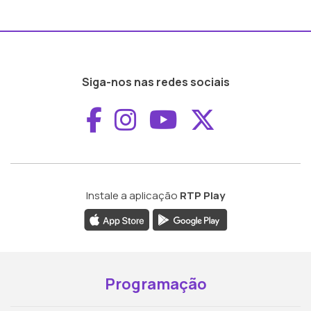
Siga-nos nas redes sociais
Aceder ao Faceboo
Aceder ao Inst
Aceder ao 
Aceder a
Instale a aplicação
RTP Play
Programação