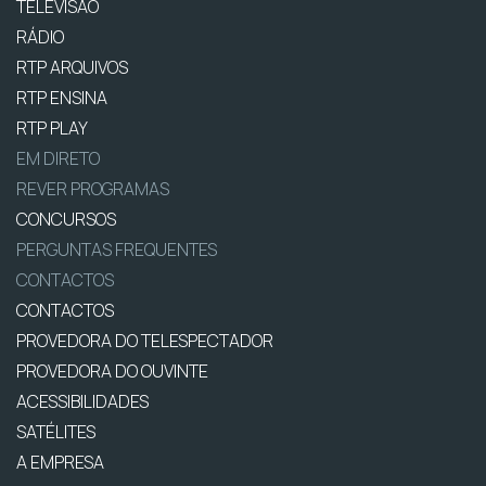
TELEVISÃO
RÁDIO
RTP ARQUIVOS
RTP ENSINA
RTP PLAY
EM DIRETO
REVER PROGRAMAS
CONCURSOS
PERGUNTAS FREQUENTES
CONTACTOS
CONTACTOS
PROVEDORA DO TELESPECTADOR
PROVEDORA DO OUVINTE
ACESSIBILIDADES
SATÉLITES
A EMPRESA