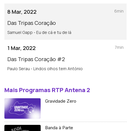
8 Mar, 2022
6min
Das Tripas Coração
Samuel Gapp - Eu de cá e tu de lá
1 Mar, 2022
7min
Das Tripas Coração #2
Paulo Serau - Lindos olhos tem António
Mais Programas RTP Antena 2
Gravidade Zero
Banda à Parte