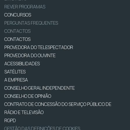
REVER PROGRAMAS
CONCURSOS
PERGUNTAS FREQUENTES
CONTACTOS
CONTACTOS
PROVEDORA DO TELESPECTADOR
PROVEDORA DO OUVINTE
ACESSIBILIDADES
SATÉLITES
A EMPRESA
CONSELHO GERAL INDEPENDENTE
CONSELHO DE OPINIÃO
CONTRATO DE CONCESSÃO DO SERVIÇO PÚBLICO DE
RÁDIO E TELEVISÃO
RGPD
GESTÃO DAS DEFINIÇÕES DE COOKIES