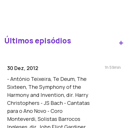
Últimos episódios
+
30 Dez, 2012
1h 59min
- António Teixeira, Te Deum, The
Sixteen, The Symphony of the
Harmony and Invention, dir. Harry
Christophers - JS Bach - Cantatas
para o Ano Novo - Coro
Monteverdi, Solistas Barrocos
Ingleses, dir. John Eliot Gardiner