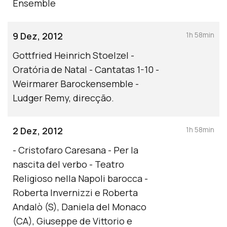
Ensemble
9 Dez, 2012
1h 58min
Gottfried Heinrich Stoelzel -
Oratória de Natal - Cantatas 1-10 -
Weirmarer Barockensemble -
Ludger Remy, direcção.
2 Dez, 2012
1h 58min
- Cristofaro Caresana - Per la
nascita del verbo - Teatro
Religioso nella Napoli barocca -
Roberta Invernizzi e Roberta
Andalò (S), Daniela del Monaco
(CA), Giuseppe de Vittorio e