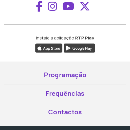
Aceder ao Faceboo
Aceder ao Inst
Aceder ao 
Aceder a
Instale a aplicação
RTP Play
Programação
Frequências
Contactos