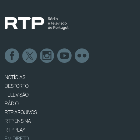
NOTÍCIAS
DESPORTO
TELEVISÃO
RÁDIO
RTP ARQUIVOS
RTP ENSINA
RTP PLAY
EM DIRETO