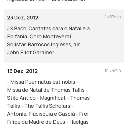
23 Dez, 2012
1h 57min
JS Bach, Cantatas para o Natal e a
Epifania. Coro Monteverdi.
Solistas Barrocos Ingleses, dir.
John Eliot Gardiner
16 Dez, 2012
1h 54min
- Missa Puer natus est nobis -
Missa de Natal de Thomas Tallis -
Stilo Antico - Magnificat - Thomas
Tallis - The Tallis Scholars -
Antonía, Flacisquia e Gaspiá - Frei
Filipe da Madre de Deus - Huelgas