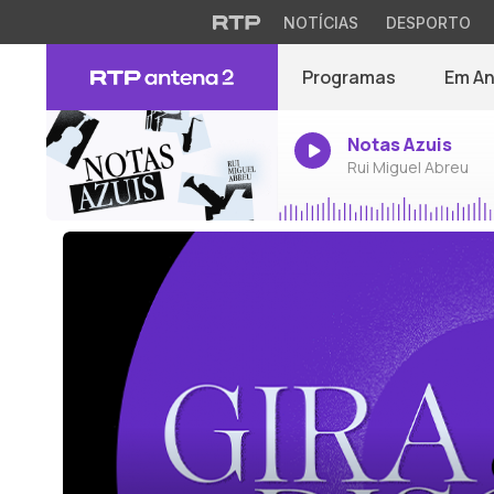
NOTÍCIAS
DESPORTO
Programas
Em A
Notas Azuis
Rui Miguel Abreu