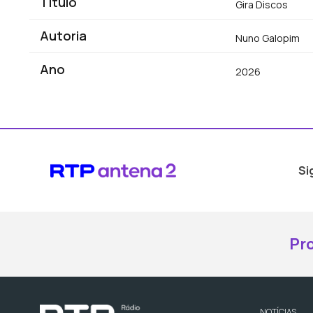
Título
Gira Discos
Autoria
Nuno Galopim
Ano
2026
Si
Pr
NOTÍCIAS