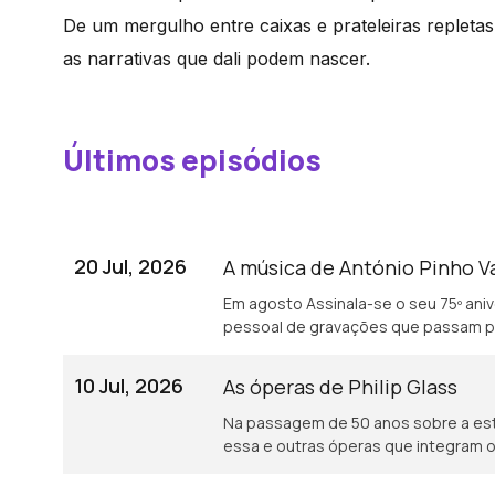
De um mergulho entre caixas e prateleiras repletas
as narrativas que dali podem nascer.
Últimos episódios
20 Jul, 2026
A música de António Pinho V
Em agosto Assinala-se o seu 75º aniv
pessoal de gravações que passam por
10 Jul, 2026
As óperas de Philip Glass
Na passagem de 50 anos sobre a est
essa e outras óperas que integram 