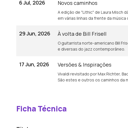
6 Jul, 2026
Novos caminhos
A edição de "Lithic" de Laura Misch 
em várias linhas da frente da música
29 Jun, 2026
À volta de Bill Frisell
O guitarrista norte-americano Bill Fri
e diversas do jazz contemporâneo.
17 Jun, 2026
Versões & Inspirações
Vivaldi revisitado por Max Richter, B
São estes e outros os caminhos da m
Ficha Técnica