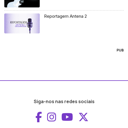
Reportagem Antena 2
PUB
Siga-nos nas redes sociais
Aceder ao Faceboo
Aceder ao Inst
Aceder ao 
Aceder a