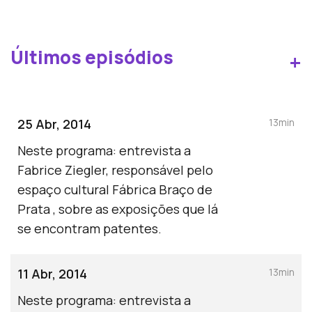
Últimos episódios
+
25 Abr, 2014
13min
Neste programa: entrevista a
Fabrice Ziegler, responsável pelo
espaço cultural Fábrica Braço de
Prata , sobre as exposições que lá
se encontram patentes.
11 Abr, 2014
13min
Neste programa: entrevista a