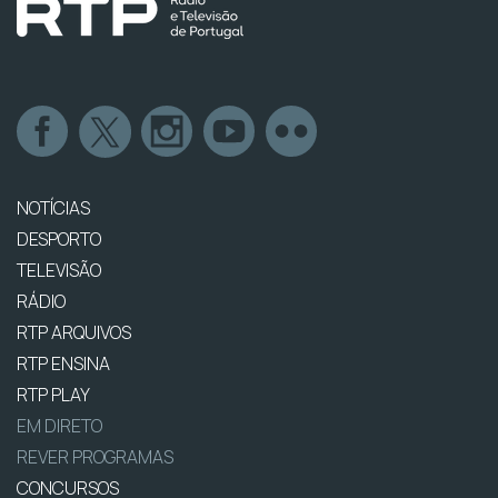
NOTÍCIAS
DESPORTO
TELEVISÃO
RÁDIO
RTP ARQUIVOS
RTP ENSINA
RTP PLAY
EM DIRETO
REVER PROGRAMAS
CONCURSOS