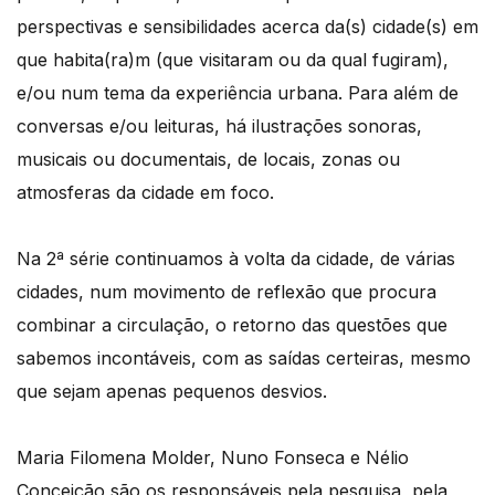
perspectivas e sensibilidades acerca da(s) cidade(s) em
que habita(ra)m (que visitaram ou da qual fugiram),
e/ou num tema da experiência urbana. Para além de
conversas e/ou leituras, há ilustrações sonoras,
musicais ou documentais, de locais, zonas ou
atmosferas da cidade em foco.
Na 2ª série continuamos à volta da cidade, de várias
cidades, num movimento de reflexão que procura
combinar a circulação, o retorno das questões que
sabemos incontáveis, com as saídas certeiras, mesmo
que sejam apenas pequenos desvios.
Maria Filomena Molder, Nuno Fonseca e Nélio
Conceição são os responsáveis pela pesquisa, pela