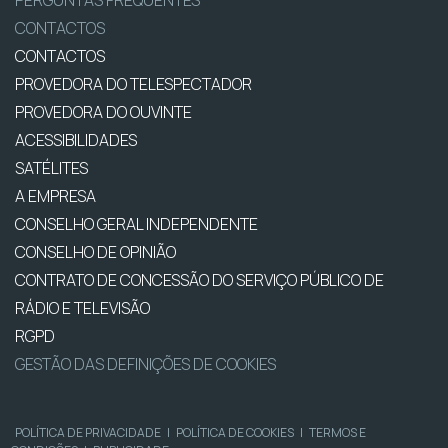
PERGUNTAS FREQUENTES
CONTACTOS
CONTACTOS
PROVEDORA DO TELESPECTADOR
PROVEDORA DO OUVINTE
ACESSIBILIDADES
SATÉLITES
A EMPRESA
CONSELHO GERAL INDEPENDENTE
CONSELHO DE OPINIÃO
CONTRATO DE CONCESSÃO DO SERVIÇO PÚBLICO DE
RÁDIO E TELEVISÃO
RGPD
GESTÃO DAS DEFINIÇÕES DE COOKIES
POLÍTICA DE PRIVACIDADE
|
POLÍTICA DE COOKIES
|
TERMOS E