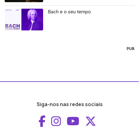
Bach e o seu tempo
PUB
Siga-nos nas redes sociais
Aceder ao Faceboo
Aceder ao Inst
Aceder ao 
Aceder a