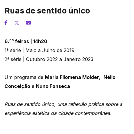
Ruas de sentido único
as
6.
feiras | 14h20
1ª série | Maio a Julho de 2019
2ª série | Outubro 2022 a Janeiro 2023
Um programa de
Maria Filomena Molder
,
Nélio
Conceição
e
Nuno Fonseca
Ruas de sentido único, uma reflexão prática sobre a
experiência estética da cidade contemporânea.