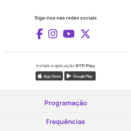
Siga-nos nas redes sociais
Aceder ao Faceboo
Aceder ao Inst
Aceder ao 
Aceder a
Instale a aplicação
RTP Play
Programação
Frequências