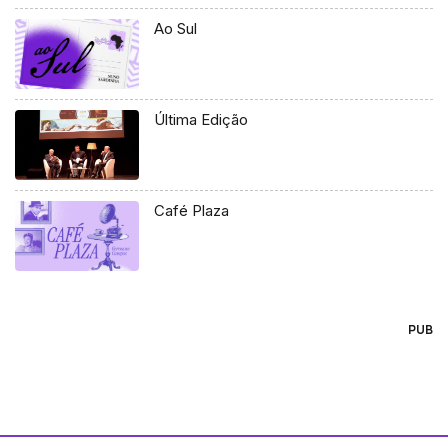
Ao Sul
Última Edição
Café Plaza
PUB