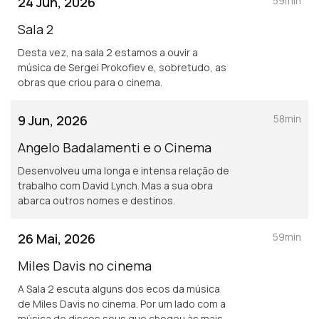
24 Jun, 2026
59min
Sala 2
Desta vez, na sala 2 estamos a ouvir a
música de Sergei Prokofiev e, sobretudo, as
obras que criou para o cinema.
9 Jun, 2026
58min
Angelo Badalamenti e o Cinema
Desenvolveu uma longa e intensa relação de
trabalho com David Lynch. Mas a sua obra
abarca outros nomes e destinos.
26 Mai, 2026
59min
Miles Davis no cinema
A Sala 2 escuta alguns dos ecos da música
de Miles Davis no cinema. Por um lado com a
música de discos seus que chegou às mais