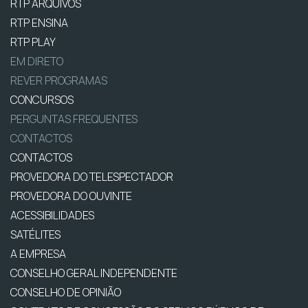
RTP ARQUIVOS
RTP ENSINA
RTP PLAY
EM DIRETO
REVER PROGRAMAS
CONCURSOS
PERGUNTAS FREQUENTES
CONTACTOS
CONTACTOS
PROVEDORA DO TELESPECTADOR
PROVEDORA DO OUVINTE
ACESSIBILIDADES
SATÉLITES
A EMPRESA
CONSELHO GERAL INDEPENDENTE
CONSELHO DE OPINIÃO