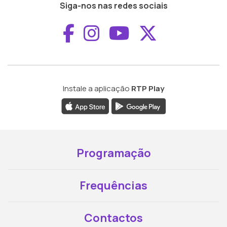
Siga-nos nas redes sociais
Aceder ao Faceboo
Aceder ao Inst
Aceder ao 
Aceder a
Instale a aplicação
RTP Play
Programação
Frequências
Contactos