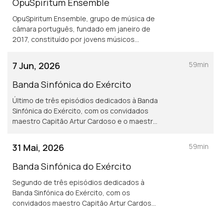
OpuSpiritum Ensemble
OpuSpiritum Ensemble, grupo de música de
câmara português, fundado em janeiro de
2017, constituído por jovens músicos
profissionais.
7 Jun, 2026
59min
Banda Sinfónica do Exército
Último de três episódios dedicados à Banda
Sinfónica do Exército, com os convidados
maestro Capitão Artur Cardoso e o maestro
Tenente Renato Tomás
31 Mai, 2026
59min
Banda Sinfónica do Exército
Segundo de três episódios dedicados à
Banda Sinfónica do Exército, com os
convidados maestro Capitão Artur Cardoso
e o maestro Tenente Renato Tomás