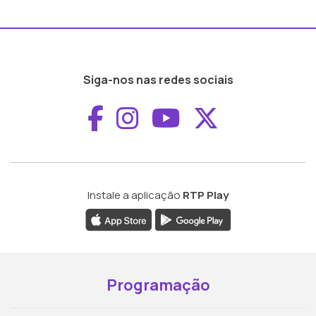
Siga-nos nas redes sociais
Aceder ao Faceboo
Aceder ao Inst
Aceder ao 
Aceder a
Instale a aplicação
RTP Play
Programação