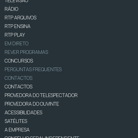
TELEVISÃO
RÁDIO
RTP ARQUIVOS
RTP ENSINA
RTP PLAY
EM DIRETO
REVER PROGRAMAS
CONCURSOS
PERGUNTAS FREQUENTES
CONTACTOS
CONTACTOS
PROVEDORA DO TELESPECTADOR
PROVEDORA DO OUVINTE
ACESSIBILIDADES
SATÉLITES
A EMPRESA