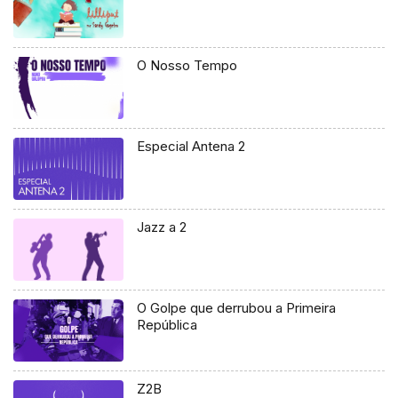
O Nosso Tempo
Especial Antena 2
Jazz a 2
O Golpe que derrubou a Primeira
República
Z2B