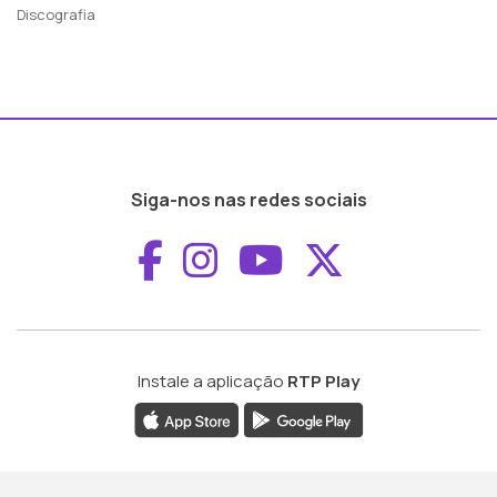
Discografia
Siga-nos nas redes sociais
Aceder ao Faceboo
Aceder ao Inst
Aceder ao 
Aceder a
Instale a aplicação
RTP Play