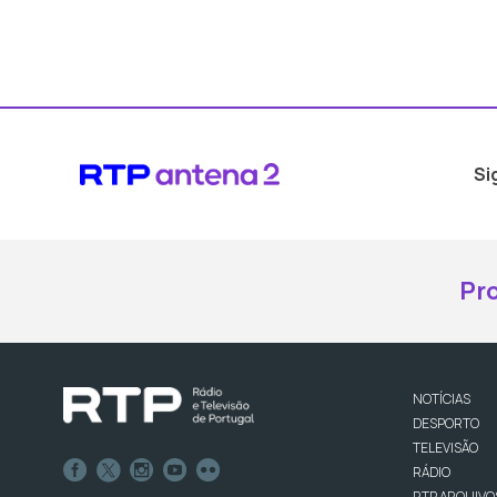
Si
Pr
NOTÍCIAS
DESPORTO
TELEVISÃO
RÁDIO
RTP ARQUIVO