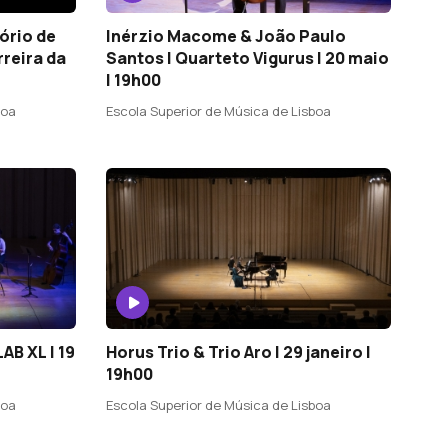
ório de
Inérzio Macome & João Paulo
rreira da
Santos | Quarteto Vigurus | 20 maio
| 19h00
boa
Escola Superior de Música de Lisboa
AB XL | 19
Horus Trio & Trio Aro | 29 janeiro |
19h00
boa
Escola Superior de Música de Lisboa