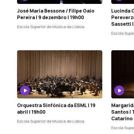
José Maria Bessone / Filipe Gaio
Lucinda G
Pereira | 9 dezembro | 19h00
Pereverze
Sassetti 
Escola Superior de Música de Lisboa
Escola Supe
Orquestra Sinfónica da ESML | 19
Margarid
abril | 19h00
Santos | 
Catarino 
Escola Superior de Música de Lisboa
Escola Supe