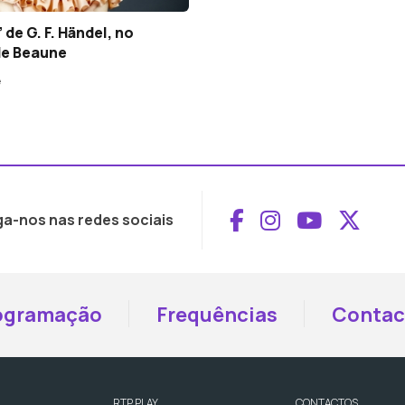
 de G. F. Händel, no
de Beaune
e
Aceder ao Face
Aceder ao I
Aceder 
Aced
ga-nos nas redes sociais
ogramação
Frequências
Contac
RTP PLAY
CONTACTOS