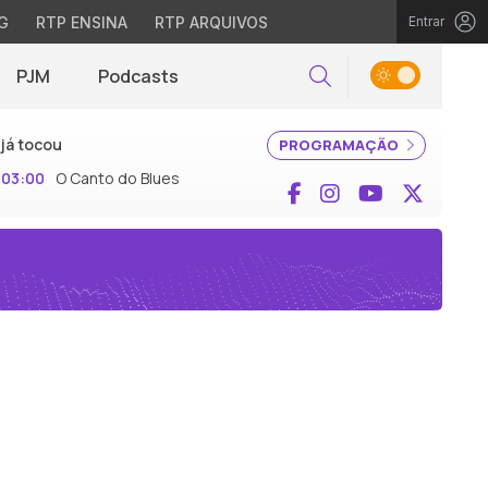
G
RTP ENSINA
RTP ARQUIVOS
Entrar
PJM
Podcasts
Pesquisar
já tocou
PROGRAMAÇÃO
03:00
O Canto do Blues
Facebook
Instagram
YouTube
X (Twi