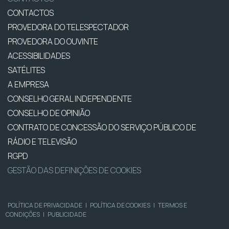
CONTACTOS
PROVEDORA DO TELESPECTADOR
PROVEDORA DO OUVINTE
ACESSIBILIDADES
SATÉLITES
A EMPRESA
CONSELHO GERAL INDEPENDENTE
CONSELHO DE OPINIÃO
CONTRATO DE CONCESSÃO DO SERVIÇO PÚBLICO DE
RÁDIO E TELEVISÃO
RGPD
GESTÃO DAS DEFINIÇÕES DE COOKIES
POLÍTICA DE PRIVACIDADE
|
POLÍTICA DE COOKIES
|
TERMOS E
CONDIÇÕES
|
PUBLICIDADE