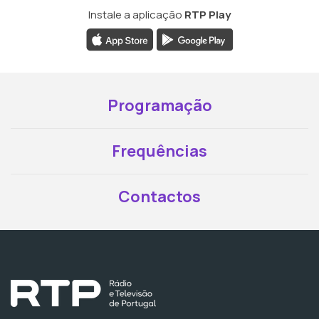
Instale a aplicação
RTP Play
Programação
Frequências
Contactos