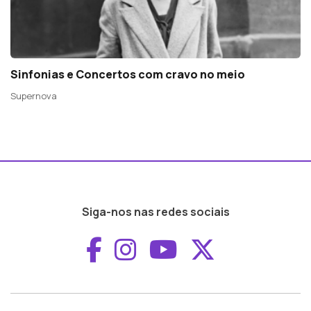
Sinfonias e Concertos com cravo no meio
Supernova
Siga-nos nas redes sociais
Aceder ao Faceboo
Aceder ao Inst
Aceder ao 
Aceder a