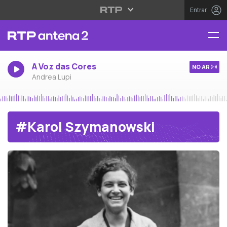
Entrar
A Voz das Cores
NO AR
Andrea Lupi
#Karol Szymanowski