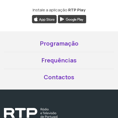
Instale a aplicação
RTP Play
Programação
Frequências
Contactos