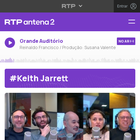
Entrar
Grande Auditório
NO AR
Reinaldo Francisco / Produção: Susana Valente
#Keith Jarrett