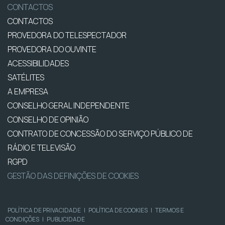
CONTACTOS
CONTACTOS
PROVEDORA DO TELESPECTADOR
PROVEDORA DO OUVINTE
ACESSIBILIDADES
SATÉLITES
A EMPRESA
CONSELHO GERAL INDEPENDENTE
CONSELHO DE OPINIÃO
CONTRATO DE CONCESSÃO DO SERVIÇO PÚBLICO DE
RÁDIO E TELEVISÃO
RGPD
GESTÃO DAS DEFINIÇÕES DE COOKIES
POLÍTICA DE PRIVACIDADE
|
POLÍTICA DE COOKIES
|
TERMOS E
CONDIÇÕES
|
PUBLICIDADE