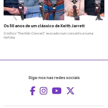
Os 50 anos de um clássico de Keith Jarrett
O mítico "The Köln Concert" evocado num concerto e numa
tertúlia
Siga-nos nas redes sociais
Aceder ao Faceboo
Aceder ao Inst
Aceder ao 
Aceder a