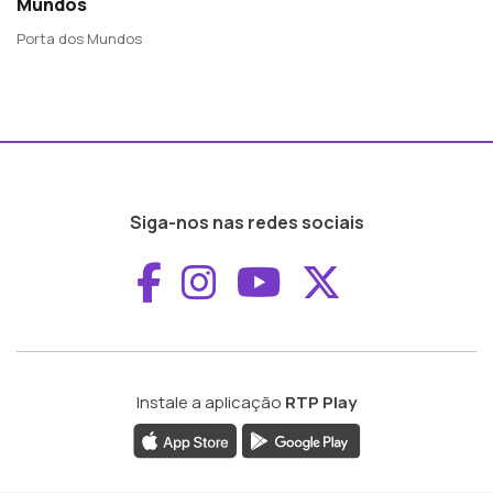
Mundos
Porta dos Mundos
Siga-nos nas redes sociais
Aceder ao Faceboo
Aceder ao Inst
Aceder ao 
Aceder a
Instale a aplicação
RTP Play