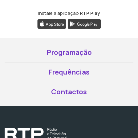
Instale a aplicação
RTP Play
Programação
Frequências
Contactos