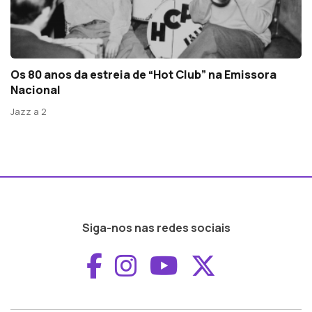
Os 80 anos da estreia de “Hot Club” na Emissora
Nacional
Jazz a 2
Siga-nos nas redes sociais
Aceder ao Faceboo
Aceder ao Inst
Aceder ao 
Aceder a