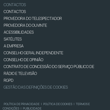
CONTACTOS
CONTACTOS
PROVEDORA DO TELESPECTADOR
PROVEDORA DO OUVINTE
ACESSIBILIDADES
SATÉLITES
A EMPRESA
CONSELHO GERAL INDEPENDENTE
CONSELHO DE OPINIÃO
CONTRATO DE CONCESSÃO DO SERVIÇO PÚBLICO DE
RÁDIO E TELEVISÃO
RGPD
GESTÃO DAS DEFINIÇÕES DE COOKIES
POLÍTICA DE PRIVACIDADE
|
POLÍTICA DE COOKIES
|
TERMOS E
CONDIÇÕES
|
PUBLICIDADE