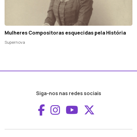
Mulheres Compositoras esquecidas pela História
Supernova
Siga-nos nas redes sociais
Aceder ao Faceboo
Aceder ao Inst
Aceder ao 
Aceder a