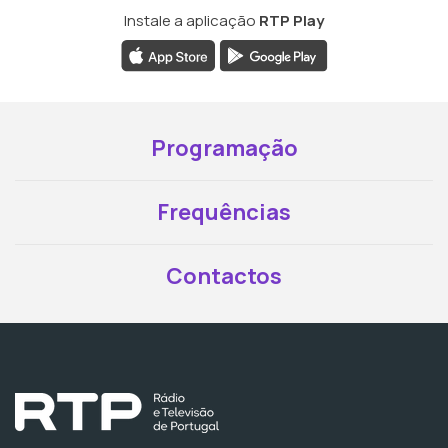
Instale a aplicação
RTP Play
Programação
Frequências
Contactos