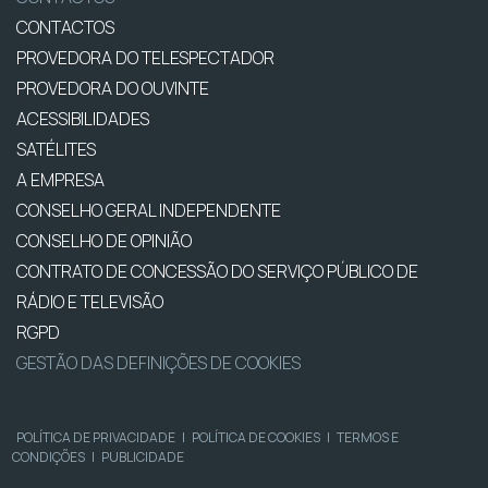
CONTACTOS
PROVEDORA DO TELESPECTADOR
PROVEDORA DO OUVINTE
ACESSIBILIDADES
SATÉLITES
A EMPRESA
CONSELHO GERAL INDEPENDENTE
CONSELHO DE OPINIÃO
CONTRATO DE CONCESSÃO DO SERVIÇO PÚBLICO DE
RÁDIO E TELEVISÃO
RGPD
GESTÃO DAS DEFINIÇÕES DE COOKIES
POLÍTICA DE PRIVACIDADE
|
POLÍTICA DE COOKIES
|
TERMOS E
CONDIÇÕES
|
PUBLICIDADE