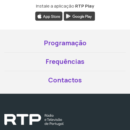
Instale a aplicação
RTP Play
Programação
Frequências
Contactos