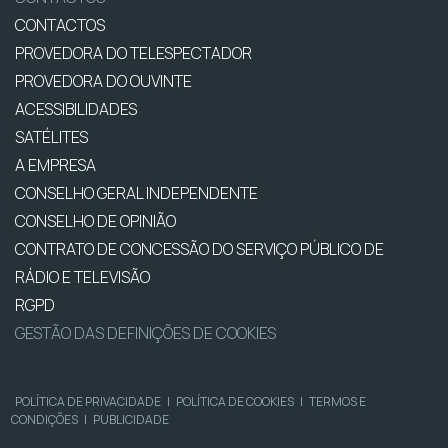
CONTACTOS
PROVEDORA DO TELESPECTADOR
PROVEDORA DO OUVINTE
ACESSIBILIDADES
SATÉLITES
A EMPRESA
CONSELHO GERAL INDEPENDENTE
CONSELHO DE OPINIÃO
CONTRATO DE CONCESSÃO DO SERVIÇO PÚBLICO DE
RÁDIO E TELEVISÃO
RGPD
GESTÃO DAS DEFINIÇÕES DE COOKIES
POLÍTICA DE PRIVACIDADE
|
POLÍTICA DE COOKIES
|
TERMOS E
CONDIÇÕES
|
PUBLICIDADE