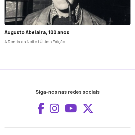
Augusto Abelaira, 100 anos
A Ronda da Noite | Última Edição
Siga-nos nas redes sociais
Aceder ao Faceboo
Aceder ao Inst
Aceder ao 
Aceder a