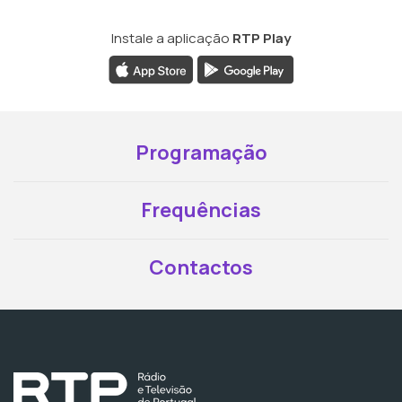
Instale a aplicação
RTP Play
Programação
Frequências
Contactos