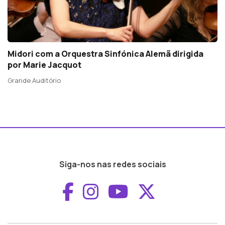
Midori com a Orquestra Sinfónica Alemã dirigida
por Marie Jacquot
Grande Auditório
Siga-nos nas redes sociais
Aceder ao Faceboo
Aceder ao Inst
Aceder ao 
Aceder a