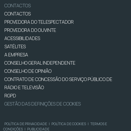
CONTACTOS
CONTACTOS
PROVEDORA DO TELESPECTADOR
PROVEDORA DO OUVINTE
ACESSIBILIDADES
SATÉLITES
A EMPRESA
CONSELHO GERAL INDEPENDENTE
CONSELHO DE OPINIÃO
CONTRATO DE CONCESSÃO DO SERVIÇO PÚBLICO DE
RÁDIO E TELEVISÃO
RGPD
GESTÃO DAS DEFINIÇÕES DE COOKIES
POLÍTICA DE PRIVACIDADE
|
POLÍTICA DE COOKIES
|
TERMOS E
CONDIÇÕES
|
PUBLICIDADE