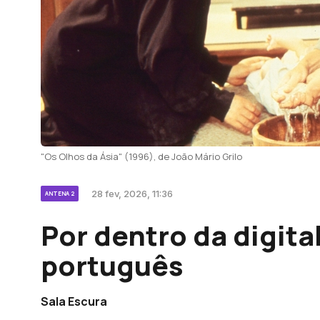
"Os Olhos da Ásia" (1996), de João Mário Grilo
28 fev, 2026, 11:36
ANTENA 2
Por dentro da digit
português
Sala Escura