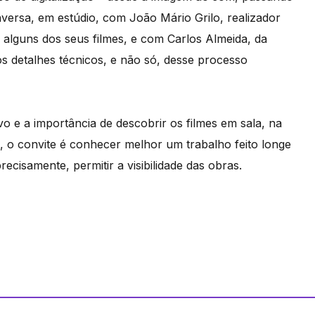
versa, em estúdio, com João Mário Grilo, realizador
alguns dos seus filmes, e com Carlos Almeida, da
os detalhes técnicos, e não só, desse processo
vo e a importância de descobrir os filmes em sala, na
), o convite é conhecer melhor um trabalho feito longe
ecisamente, permitir a visibilidade das obras.